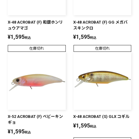
X-48 ACROBAT (F) 和銀ホンリ
X-48 ACROBAT (F) GG メガバ
ュウアマゴ
スキンクロ
¥
1,595
¥
1,595
税込
税込
在庫切れ
在庫切れ
X-52 ACROBAT (F) ベビーキン
X-48 ACROBAT (S) GLX コギル
ギョ
¥
1,595
税込
¥
1,595
税込