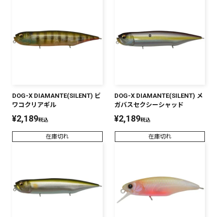
DOG-X DIAMANTE(SILENT) ビ
DOG-X DIAMANTE(SILENT) メ
ワコクリアギル
ガバスセクシーシャッド
¥
2,189
¥
2,189
税込
税込
在庫切れ
在庫切れ