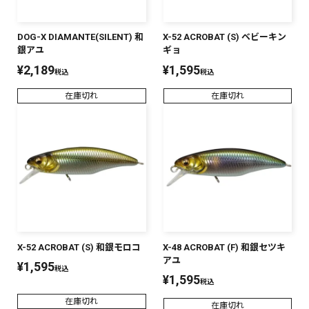
DOG-X DIAMANTE(SILENT) 和
X-52 ACROBAT (S) ベビーキン
銀アユ
ギョ
¥
2,189
¥
1,595
税込
税込
在庫切れ
在庫切れ
X-52 ACROBAT (S) 和銀モロコ
X-48 ACROBAT (F) 和銀セツキ
アユ
¥
1,595
税込
¥
1,595
税込
在庫切れ
在庫切れ