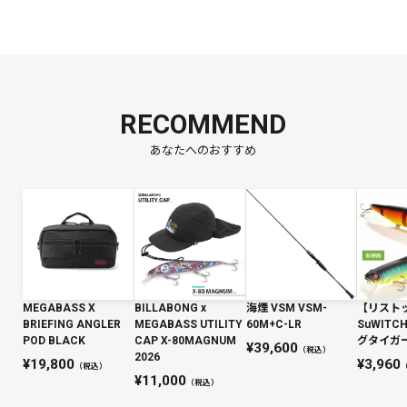
RECOMMEND
あなたへのおすすめ
MEGABASS X
BILLABONG x
海煙 VSM VSM-
【リスト
BRIEFING ANGLER
MEGABASS UTILITY
60M+C-LR
SuWIT
POD BLACK
CAP X-80MAGNUM
グタイガー 
39,600
（税込）
2026
19,800
3,960
（税込）
11,000
（税込）