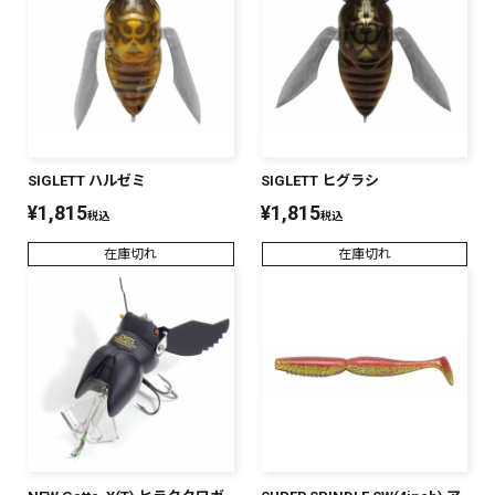
SALT WATER
OUTDOOR
SIGLETT ハルゼミ
SIGLETT ヒグラシ
価格
～
¥
¥
¥
1,815
¥
1,815
税込
税込
在庫切れ
在庫切れ
在庫あり
在庫
全て