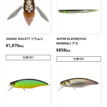
GRAND SIGLETT ゾウムシ
SUPER XLAYER(VIOS
MINERAL) アユ
¥
1,870
税込
¥
858
税込
在庫切れ
在庫切れ