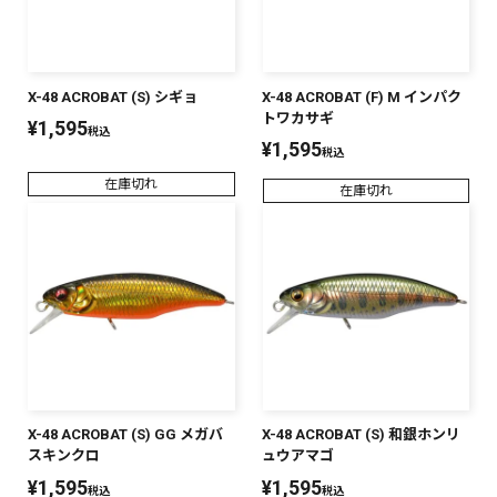
X-48 ACROBAT (S) シギョ
X-48 ACROBAT (F) M インパク
トワカサギ
¥
1,595
税込
¥
1,595
税込
在庫切れ
在庫切れ
X-48 ACROBAT (S) GG メガバ
X-48 ACROBAT (S) 和銀ホンリ
スキンクロ
ュウアマゴ
¥
1,595
¥
1,595
税込
税込