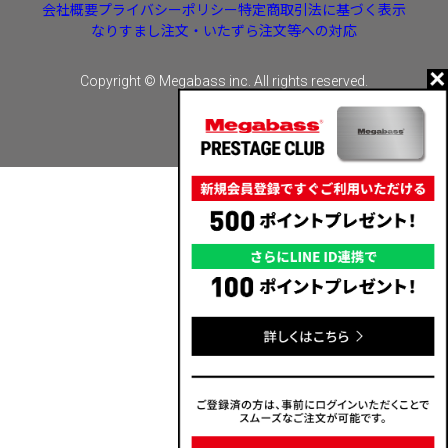
会社概要
プライバシーポリシー
特定商取引法に基づく表示
なりすまし注文・いたずら注文等への対応
Copyright © Megabass inc. All rights reserved.