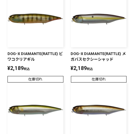
DOG-X DIAMANTE(RATTLE) ビ
DOG-X DIAMANTE(RATTLE) メ
ワコクリアギル
ガバスセクシーシャッド
¥
2,189
¥
2,189
税込
税込
在庫切れ
在庫切れ