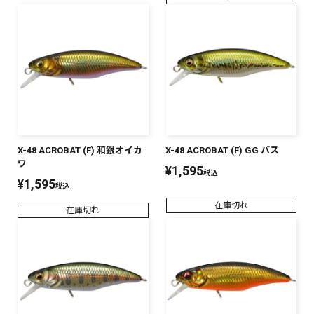
X-48 ACROBAT (F) 和銀オイカ
X-48 ACROBAT (F) GG バス
ワ
¥
1,595
税込
¥
1,595
税込
在庫切れ
在庫切れ