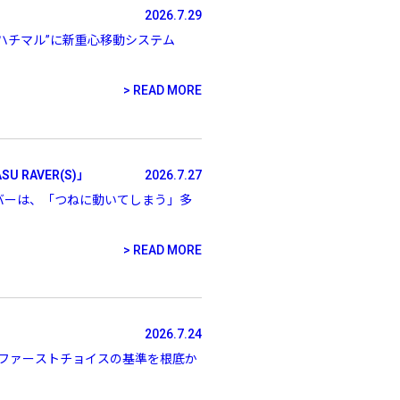
2026.7.29
、“ハチマル”に新重心移動システム
READ MORE
 RAVER(S)」
2026.7.27
スレイバーは、「つねに動いてしまう」多
READ MORE
2026.7.24
のファーストチョイスの基準を根底か