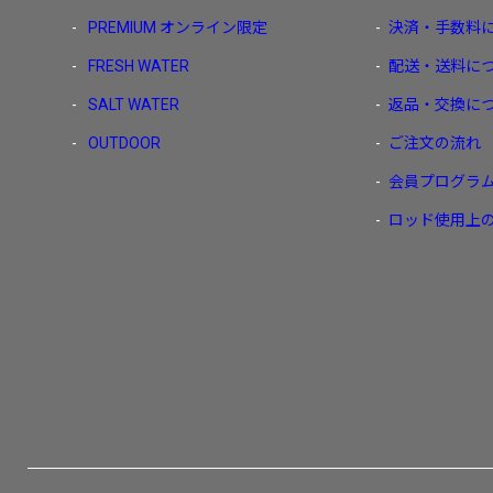
PREMIUM
オンライン限定
決済・手数料
FRESH WATER
配送・送料に
SALT WATER
返品・交換に
OUTDOOR
ご注文の流れ
会員プログラ
ロッド使用上