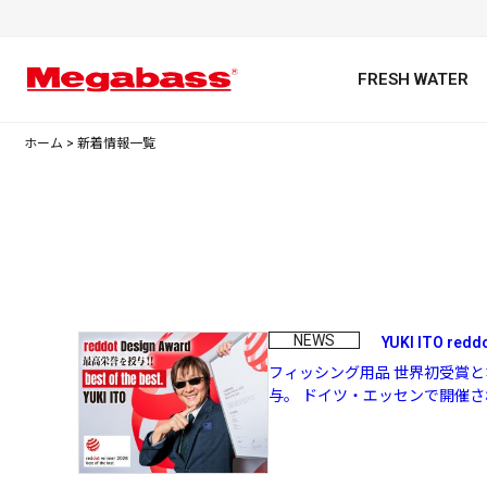
FRESH WATER
ホーム
>
新着情報一覧
キーワード
NEWS
YUKI ITO redd
フィッシング用品 世界初受賞
与。 ドイツ・エッセンで開催された
カテゴリ
PREMIUM オンライン限