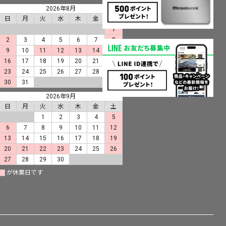
2026年8月
日
月
火
水
木
金
土
1
2
3
4
5
6
7
8
9
10
11
12
13
14
15
16
17
18
19
20
21
22
23
24
25
26
27
28
29
30
31
2026年9月
日
月
火
水
木
金
土
1
2
3
4
5
6
7
8
9
10
11
12
13
14
15
16
17
18
19
20
21
22
23
24
25
26
27
28
29
30
が休業日です