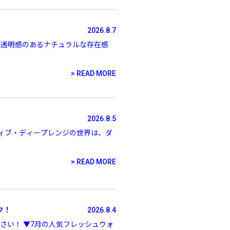
2026.8.7
！ 透明感のあるナチュラルな存在感
～
¥
READ MORE
2026.8.5
在庫あり
るプロダクティブ・ディープレンジの世界は、ダ
全て
READ MORE
ク！
2026.8.4
ださい！ ▼7月の人気フレッシュウォ