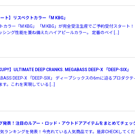
ート】リスペクトカラー「M KBG」
トカラー「M KBG」 「M KBG」が完全受注生産でご予約受付スタート
シング性能を兼ね備えたハイアピールカラー。 定番のベイ […]
¥
!!】ULTIMATE DEEP CRANKS. MEGABASS DEEP-X 「DEEP-SIX」
S. MEGABASS DEEP-X 「DEEP-SIX」 ディープシックスの6mに迫
す。これを実現している […]
グ発表！注目のルアー・ロッド・アウトドアアイテムをまとめてチェッ
人気ランキングを発表！今売れている人気商品です。是非CHECKしてく