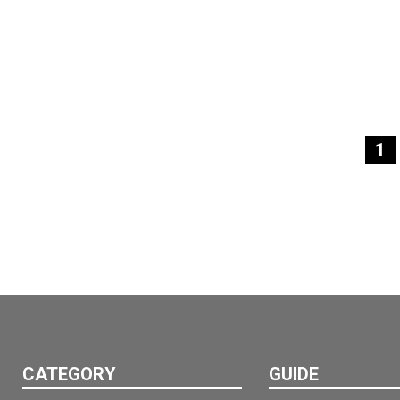
1
CATEGORY
GUIDE