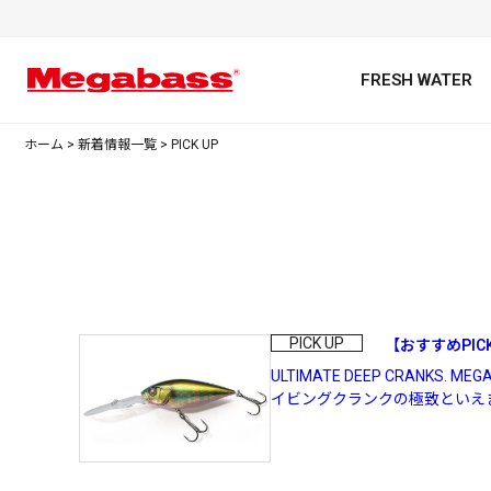
FRESH WATER
ホーム
>
新着情報一覧
>
PICK UP
キーワード
PICK UP
【おすすめPICKUP
ULTIMATE DEEP CRANK
イビングクランクの極致といえま
カテゴリ
PREMIUM オンライン限