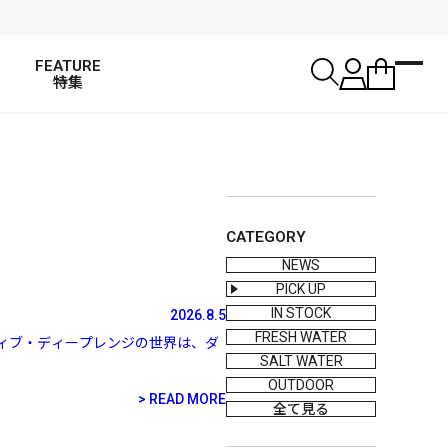
FEATURE
特集
CATEGORY
NEWS
PICK UP
IN STOCK
2026.8.5
FRESH WATER
るプロダクティブ・ディープレンジの世界は、ダ
SALT WATER
OUTDOOR
READ MORE
全て見る
SALT WATER