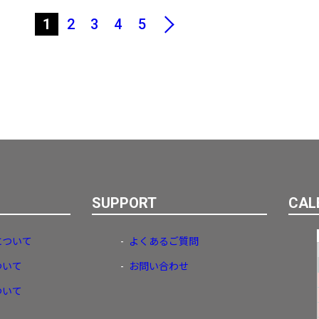
1
2
3
4
5
SUPPORT
CAL
について
よくあるご質問
ついて
お問い合わせ
ついて