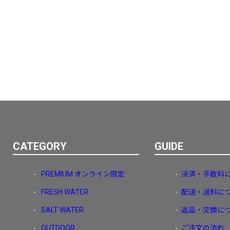
CATEGORY
GUIDE
PREMIUM
オンライン限定
決済・手数料
FRESH WATER
配送・送料に
SALT WATER
返品・交換に
OUTDOOR
ご注文の流れ