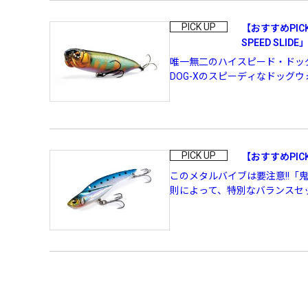
PICK UP
【おすすめPI
SPEED SLIDE
唯一無二のハイスピード・ドッグウ
DOG-Xのスピーディなドッグウ
PICK UP
【おすすめPI
このメタルバイブは要注意!!
則によって、特別なバランスセッ