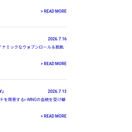
PREMIUM
READ MORE
全て
2026.7.16
るダイナミックなウォブンロール＆脱軌
新作
READ MORE
全て
Y」
2026.7.13
ドを席巻するi-WINGの血統を受け継
READ MORE