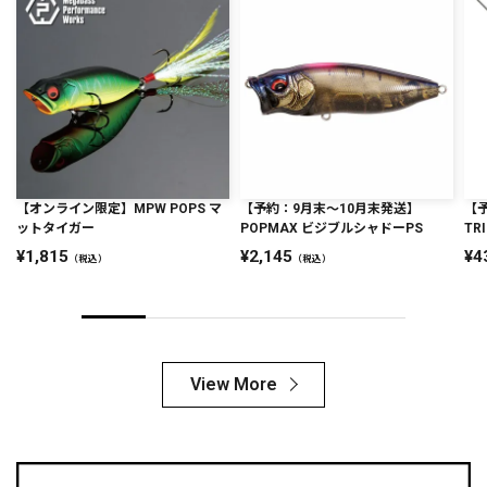
【オンライン限定】MPW POPS マ
【予約：9月末〜10月末発送】
【
ットタイガー
POPMAX ビジブルシャドーPS
TRI
1,815
2,145
4
（税込）
（税込）
View More