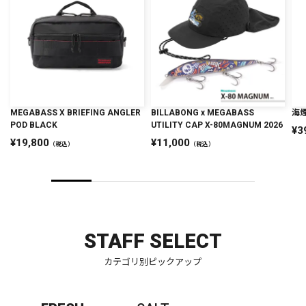
MEGABASS X BRIEFING ANGLER
BILLABONG x MEGABASS
海煙
POD BLACK
UTILITY CAP X-80MAGNUM 2026
3
19,800
11,000
（税込）
（税込）
STAFF SELECT
カテゴリ別ピックアップ