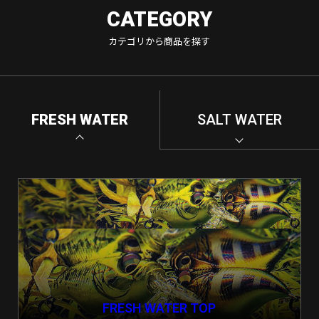
CATEGORY
カテゴリから商品を探す
FRESH WATER
SALT WATER
FRESH WATER TOP