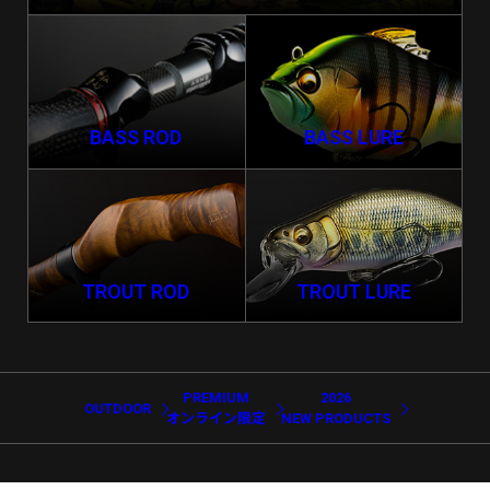
BASS ROD
BASS LURE
TROUT ROD
TROUT LURE
PREMIUM
2026
OUTDOOR
オンライン限定
NEW PRODUCTS