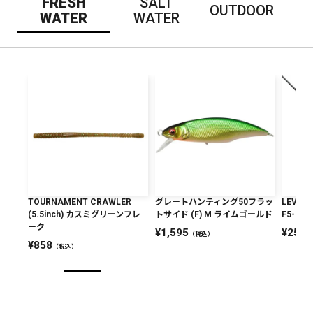
FRESH
SALT
OUTDOOR
WATER
WATER
TOURNAMENT CRAWLER
グレートハンティング50フラッ
LEVANT
(5.5inch) カスミグリーンフレ
トサイド (F) M ライムゴールド
F5-611
ーク
1,595
25,7
（税込）
858
（税込）