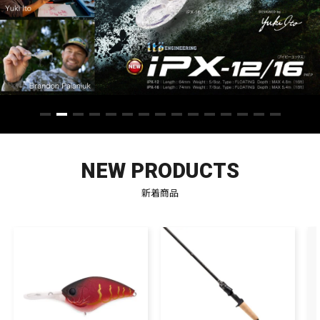
SALT WATER
OUTDOOR
価格
～
¥
¥
NEW PRODUCTS
新着商品
在庫あり
在庫
全て