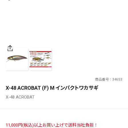
SALT WATER
OUTDOOR
価格
～
¥
¥
商品番号
34653
在庫あり
X-48 ACROBAT (F) M インパクトワカサギ
在庫
X-48 ACROBAT
全て
11,000円(税込)以上お買い上げで送料当社負担！