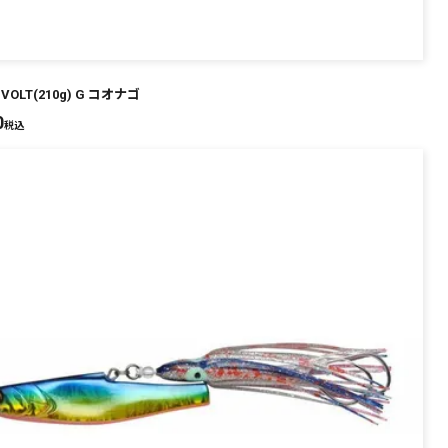
VOLT(210g) G コオナゴ
0
税込