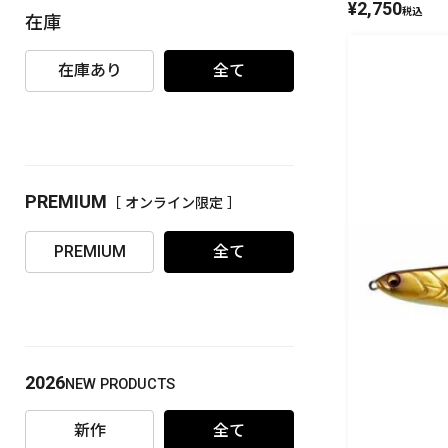
¥
2,750
税込
在庫
PREMIUM
［ オンライン限定 ］
在庫あり
全て
PREMIUM
［ オンライン限定 ］
2026
NEW PRODUCTS
PREMIUM
全て
2026
NEW PRODUCTS
新作
全て