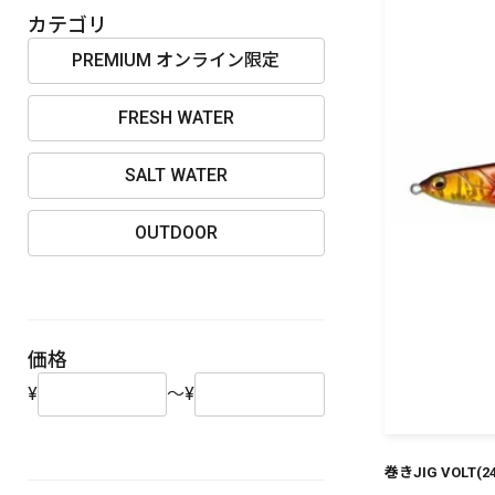
OUTDOOR
カテゴリ
PREMIUM オンライン限定
FRESH WATER
価格
SALT WATER
OUTDOOR
在庫
価格
¥
～
¥
巻きJIG VOLT(2