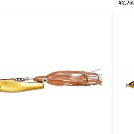
¥
2,75
リセット
この内容で検索する