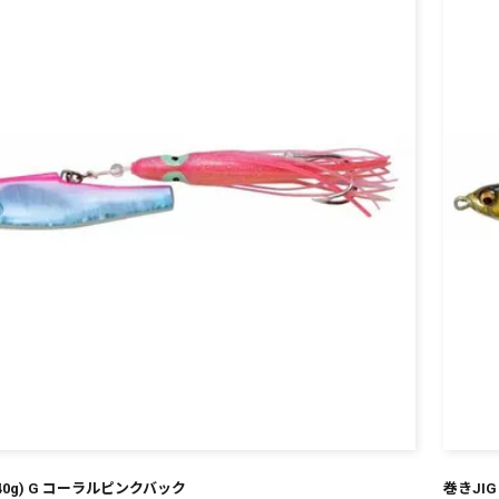
(240g) G コーラルピンクバック
巻きJIG