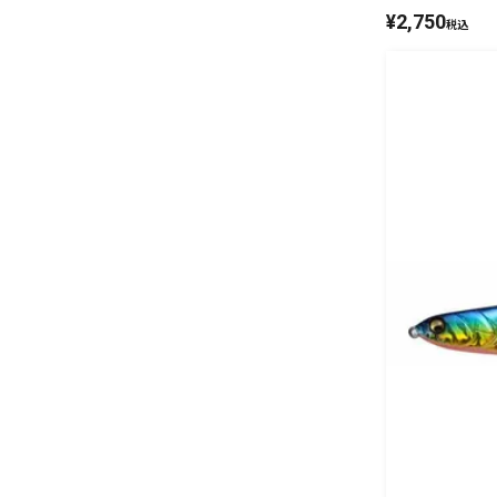
¥
2,750
税込