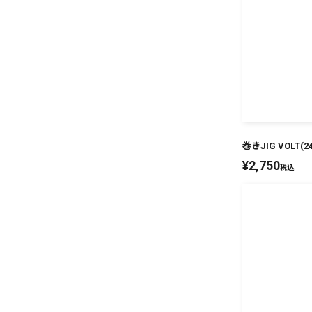
巻きJIG VOLT(2
¥
2,750
税込