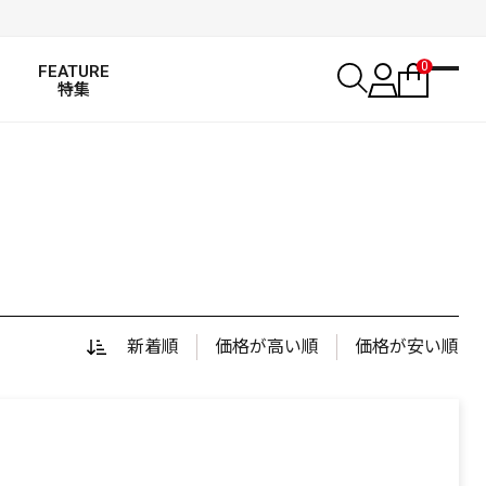
0
FEATURE
特集
新着順
価格が高い順
価格が安い順
SALT WATER