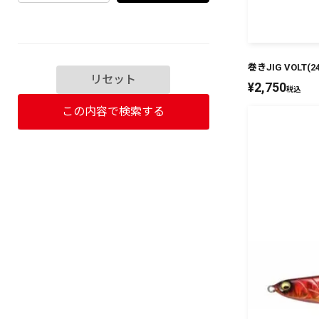
巻きJIG VOLT
リセット
¥
2,750
税込
この内容で検索する