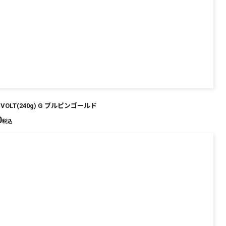
 VOLT(240g) G ブルピンゴールド
0
税込