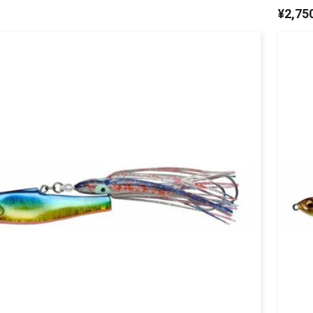
¥
2,75