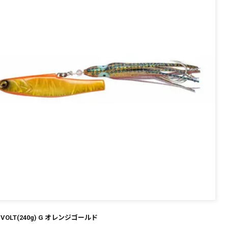
～
¥
在庫あり
全て
 VOLT(240g) G オレンジゴールド