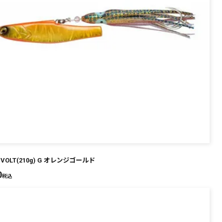
 VOLT(210g) G オレンジゴールド
0
税込