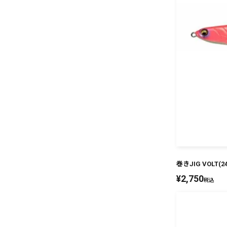
巻きJIG VOLT(
¥
2,750
税込