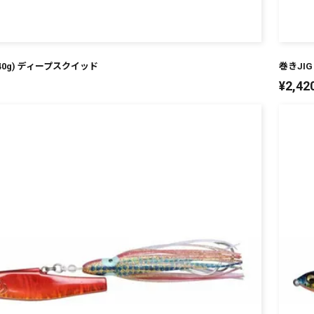
(240g) ディープスクイッド
巻きJIG 
¥
2,42