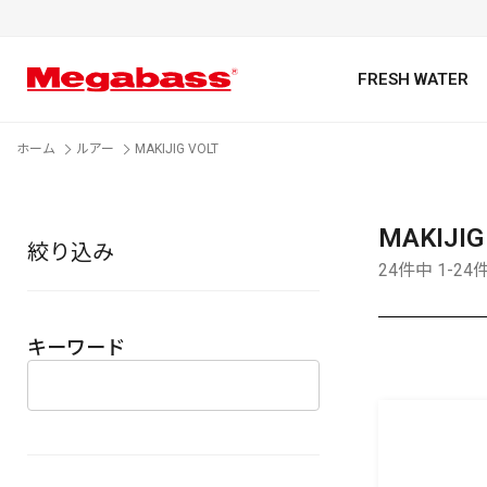
FRESH WATER
ホーム
ルアー
MAKIJIG VOLT
MAKIJIG
絞り込み
キーワード
24件中 1-2
キーワード
カテゴリ
PREMIUM オンライン限