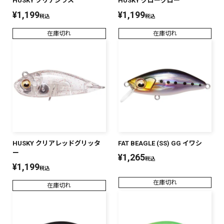
HUSKY クリアシラス
HUSKY グローグロー
¥
1,199
¥
1,199
税込
税込
在庫切れ
在庫切れ
HUSKY クリアレッドグリッタ
FAT BEAGLE (SS) GG イワシ
ー
¥
1,265
税込
¥
1,199
税込
在庫切れ
在庫切れ