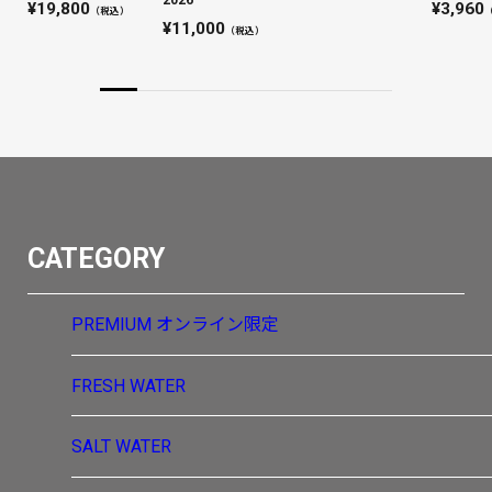
2026
19,800
3,960
（税込）
11,000
（税込）
CATEGORY
PREMIUM
オンライン限定
FRESH WATER
SALT WATER