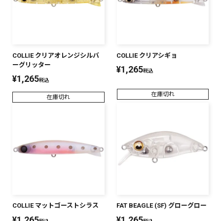
COLLIE クリアオレンジシルバ
COLLIE クリアシギョ
ーグリッター
¥
1,265
税込
¥
1,265
税込
在庫切れ
在庫切れ
COLLIE マットゴーストシラス
FAT BEAGLE (SF) グローグロー
¥
1,265
¥
1,265