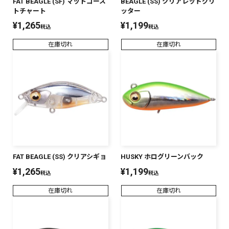
FAT BEAGLE (SF) マットゴース
BEAGLE (SS) クリアレッドグリ
トチャート
ッター
¥
1,265
¥
1,199
税込
税込
在庫切れ
在庫切れ
FAT BEAGLE (SS) クリアシギョ
HUSKY ホログリーンバック
¥
1,265
¥
1,199
税込
税込
在庫切れ
在庫切れ