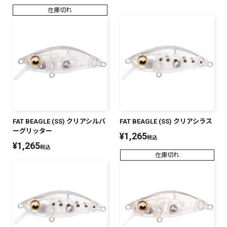
在庫切れ
PREMIUM
PREMIUM
［ オンライン限定 ］
全て
新作
FAT BEAGLE (SS) クリアシルバ
FAT BEAGLE (SS) クリアシラス
2026
NEW PRODUCTS
ーグリッター
¥
1,265
税込
全て
¥
1,265
税込
在庫切れ
リセット
この内容で検索する