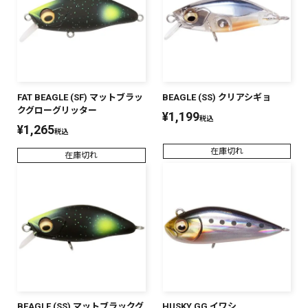
FAT BEAGLE (SF) マットブラッ
BEAGLE (SS) クリアシギョ
クグローグリッター
¥
1,199
税込
¥
1,265
税込
在庫切れ
在庫切れ
BEAGLE (SS) マットブラックグ
HUSKY GG イワシ