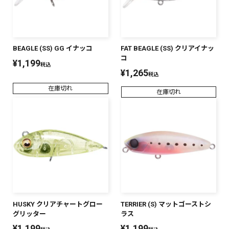
BEAGLE (SS) GG イナッコ
FAT BEAGLE (SS) クリアイナッ
コ
¥
1,199
税込
¥
1,265
税込
在庫切れ
在庫切れ
HUSKY クリアチャートグロー
TERRIER (S) マットゴーストシ
グリッター
ラス
¥
1,199
¥
1,199