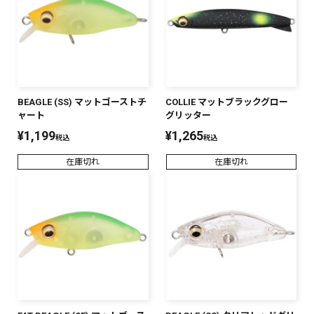
BEAGLE (SS) マットゴーストチ
COLLIE マットブラックグロー
ャート
グリッター
¥
1,199
¥
1,265
税込
税込
在庫切れ
在庫切れ