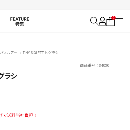
0
FEATURE
特集
バスルアー
TINY SIGLETT ヒグラシ
商品番号
34030
ヒグラシ
い上げで送料当社負担！
SALT WATER