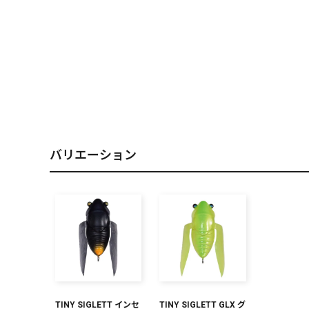
PREMIUM
［ オンライン限定 ］
バリエーション
2026
NEW PRODUCTS
TINY SIGLETT インセ
TINY SIGLETT GLX グ