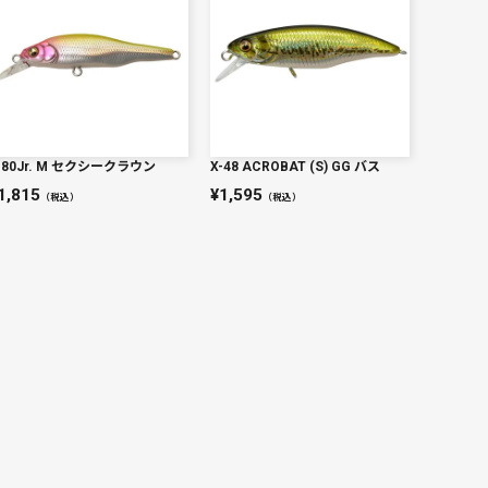
-80Jr. M セクシークラウン
X-48 ACROBAT (S) GG バス
1,815
1,595
（税込）
（税込）