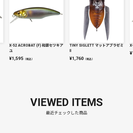
X-52 ACROBAT (F) 和銀セツキア
TINY SIGLETT マットアブラゼミ
X
ユ
Ⅱ
1,595
1,760
（税込）
（税込）
VIEWED ITEMS
最近チェックした商品