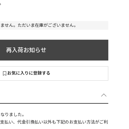
込
いません。ただいま在庫がございません。
～
¥
再入荷お知らせ
お気に入りに登録する
在庫あり
全て
になりました。
ニ支払い、代金引換払い以外も下記のお支払い方法がご利