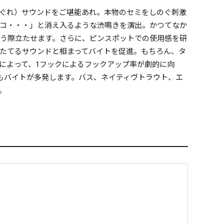
ぐれ）サウンドをご堪能あれ。本物のセミをしのぐ刺激
コ・・・」と消え入るような渋鳴きを演出。かつてなか
う際立たせます。さらに、ピンスポットでの使用感を研
たてるサウンドと相まってバイトを促進。もちろん、タ
によって、1フックによるフックアップ率が劇的に向
でもバイトが多発します。バス、ネイティヴトラウト、エ
。