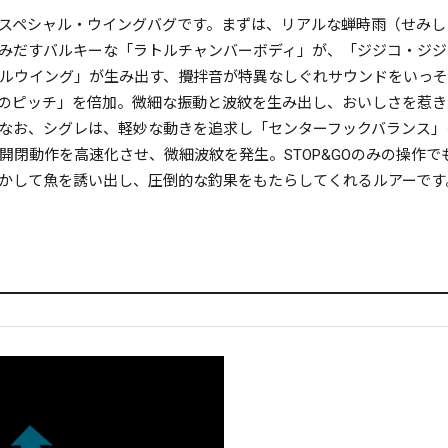
スペシャル・ウイングバグです。まずは、リアルな蝉時雨（せみし
みだすバルキーな「ラトルチャンバーボディ」が、「ジジコ・ジジ
ルウイング」が生み出す、攪拌音が特異なしぐれサウンドをいっそ
のピッチ」を倍加。微細な振動と波紋を生み出し、おいしさを惹き
なお、シグレは、軽妙な動きを追求し「センターフックバランス」
開閉動作を高速化させ、微細波紋を発生。STOP&GOのみの操作
かして魚を誘い出し、圧倒的な釣果をもたらしてくれるルアーです