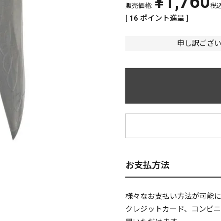
¥
1,760
販売価格:
税
[
16
ポイント進呈 ]
申し訳ござ
¥
お支払方法
様々なお支払い方法が可能
クレジットカード、コンビ