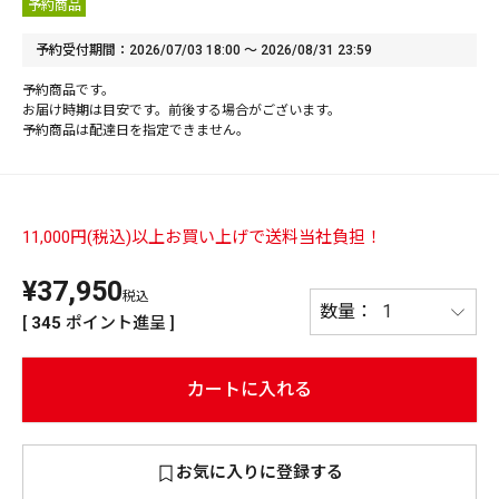
予約商品
PREMIUM
予約受付期間
2026/07/03 18:00
〜
2026/08/31 23:59
PREMIUM
［ オンライン限定 ］
予約商品です。
全て
お届け時期は目安です。前後する場合がございます。
予約商品は配達日を指定できません。
11,000円(税込)以上お買い上げで送料当社負担！
新作
2026
NEW PRODUCTS
¥
37,950
税込
全て
[
345
ポイント進呈 ]
カートに入れる
リセット
この内容で検索する
お気に入りに登録する