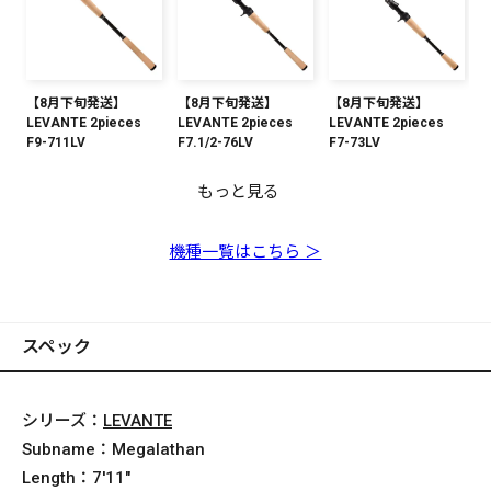
【8月下旬発送】
【8月下旬発送】
【8月下旬発送】
LEVANTE 2pieces
LEVANTE 2pieces
LEVANTE 2pieces
F9-711LV
F7.1/2-76LV
F7-73LV
もっと見る
【8月下旬発送】
【8月下旬発送】
【8月下旬発送】
【8月下旬発送】
【8月下旬発送】
【8月下旬発送】
【8月下旬発送】
【8月下旬発送】
【8月下旬発送】
LEVANTE 2pieces
LEVANTE 2pieces
LEVANTE 2pieces
LEVANTE 2pieces
LEVANTE 2pieces
LEVANTE 2pieces
LEVANTE 2pieces
LEVANTE 2pieces
LEVANTE 2pieces
F5.1/2-74LV
F4-611LV
F3-69LV
F5-72LV
F4-610LV
F2-66LV
F4.1/2-71LV
F3.1/2-610LV
F1-65LV
機種一覧はこちら ＞
スペック
シリーズ：
LEVANTE
Subname：
Megalathan
Length：
7'11"