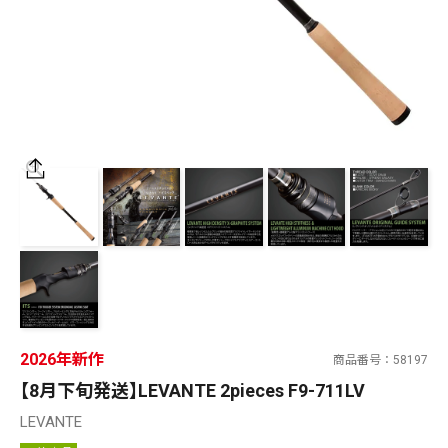
SALT WATER
OUTDOOR
価格
～
¥
¥
在庫あり
在庫
全て
2026年新作
商品番号
58197
【8月下旬発送】LEVANTE 2pieces F9-711LV
LEVANTE