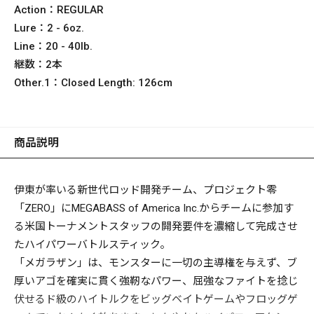
Action：
REGULAR
Lure：
2 - 6oz.
Line：
20 - 40lb.
継数：
2本
Other.1：
Closed Length: 126cm
商品説明
伊東が率いる新世代ロッド開発チーム、プロジェクト零
「ZERO」にMEGABASS of America Inc.からチームに参加す
る米国トーナメントスタッフの開発要件を濃縮して完成させ
たハイパワーバトルスティック。
「メガラザン」は、モンスターに一切の主導権を与えず、ブ
厚いアゴを確実に貫く強靭なパワー、屈強なファイトを捻じ
伏せるド級のハイトルクをビッグベイトゲームやフロッグゲ