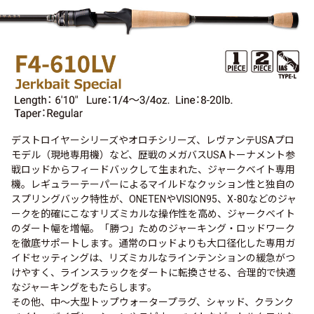
デストロイヤーシリーズやオロチシリーズ、レヴァンテUSAプロ
モデル（現地専用機）など、歴戦のメガバスUSAトーナメント参
戦ロッドからフィードバックして生まれた、ジャークベイト専用
機。レギュラーテーパーによるマイルドなクッション性と独自の
スプリングバック特性が、ONETENやVISION95、X-80などのジャ
ークを的確にこなすリズミカルな操作性を高め、ジャークベイト
のダート幅を増幅。「勝つ」ためのジャーキング・ロッドワーク
を徹底サポートします。通常のロッドよりも大口径化した専用ガ
イドセッティングは、リズミカルなラインテンションの緩急がつ
けやすく、ラインスラックをダートに転換させる、合理的で快適
なジャーキングをもたらします。
その他、中～大型トップウォータープラグ、シャッド、クランク