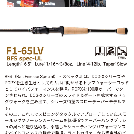
BFS（Bait Finesse Special）・スペックULは、DOG-Xシリーズや
POPXを生き生きとリズミカルに動かせるトップウォーターロッド
としてハイパフォーマンスを発揮。POPXを180度オーバーでター
ンさせられ、DOG-Xシリーズのスライド＆ダートを拡大するドッ
グウォークを生み出す、シリーズ待望のスローテーパーモデルで
す。
その上、これまでスピニングタックルでアプローチしていたスモ
ールジグやノーシンカーワームを低弾道でオーバーハングブッシ
ュの奥へと送り込める、卓越したシューティングパフォーマンス
をベイトフィネスの舞台で発揮。ライトカヴァーから想定外のビ