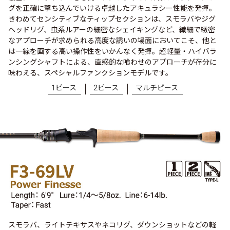
グを正確に撃ち込んでいける卓越したアキュラシー性能を発揮。
きわめてセンシティブなティップセクションは、スモラバやジグ
ヘッドリグ、虫系ルアーの細密なシェイキングなど、繊細で緻密
なアプローチが求められる高度な誘いの場面においてこそ、他と
は一線を画する高い操作性をいかんなく発揮。超軽量・ハイバラ
ンシングシャフトによる、直感的な喰わせのアプローチが存分に
味わえる、スペシャルファンクションモデルです。
1ピース
2ピース
マルチピース
スモラバ、ライトテキサスやネコリグ、ダウンショットなどの軽