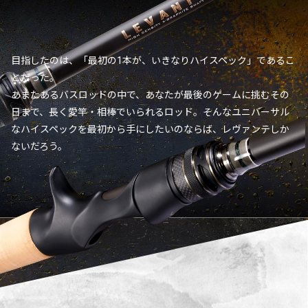
目指したのは、「最初の1本が、いきなりハイスペック」であるこ
とだった。
あまたあるバスロッドの中で、あなたが最後のゲームに挑むその
日まで、長く愛竿・相棒でいられるロッド。そんなユニバーサル
なハイスペックを最初から手にしたいのならば、レヴァンテしか
ないだろう。