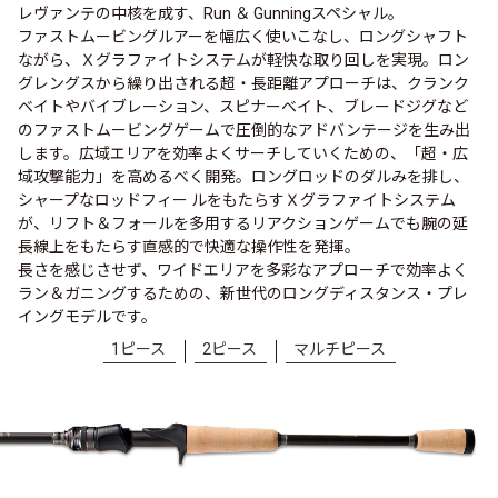
レヴァンテの中核を成す、Run ＆ Gunningスペシャル。
ファストムービングルアーを幅広く使いこなし、ロングシャフト
ながら、Ｘグラファイトシステムが軽快な取り回しを実現。ロン
グレングスから繰り出される超・長距離アプローチは、クランク
ベイトやバイブレーション、スピナーベイト、ブレードジグなど
のファストムービングゲームで圧倒的なアドバンテージを生み出
します。広域エリアを効率よくサーチしていくための、「超・広
域攻撃能力」を高めるべく開発。ロングロッドのダルみを排し、
シャープなロッドフィー ルをもたらすＸグラファイトシステム
が、リフト＆フォールを多用するリアクションゲームでも腕の延
長線上をもたらす直感的で快適な操作性を発揮。
長さを感じさせず、ワイドエリアを多彩なアプローチで効率よく
ラン＆ガニングするための、新世代のロングディスタンス・プレ
イングモデルです。
1ピース
2ピース
マルチピース