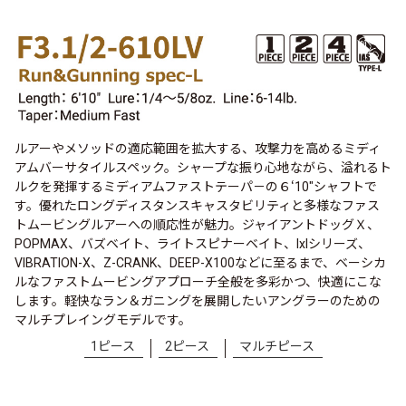
ルアーやメソッドの適応範囲を拡大する、攻撃力を高めるミディ
アムバーサタイルスペック。シャープな振り心地ながら、溢れるト
ルクを発揮するミディアムファストテーパ－の６ʻ10"シャフトで
す。優れたロングディスタンスキャスタビリティと多様なファス
トムービングルアーへの順応性が魅力。ジャイアントドッグＸ、
POPMAX、バズベイト、ライトスピナーベイト、IxIシリーズ、
VIBRATION-X、Z-CRANK、DEEP-X100などに至るまで、ベーシカ
ルなファストムービングアプローチ全般を多彩かつ、快適にこな
します。軽快なラン＆ガニングを展開したいアングラーのための
マルチプレイングモデルです。
1ピース
2ピース
マルチピース