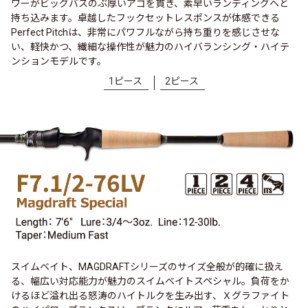
ワーがビッグバスのぶ厚いアゴを貫き、素早いランディングヘと
持ち込みます。卓越したフックセットレスポンスが体感できる
Perfect Pitchは、非常にパワフルながら持ち重りを感じさせな
い、軽快かつ、繊細な操作性が魅力のハイバランシング・ハイテ
ンションモデルです。
1ピース
2ピース
スイムベイト、MAGDRAFTシリーズのサイズ全般が的確に扱え
る、幅広い対応能力が魅力のスイムベイトスペシャル。負荷をか
けるほど溢れ出る怒涛のハイトルクを生み出す、Ｘグラファイト