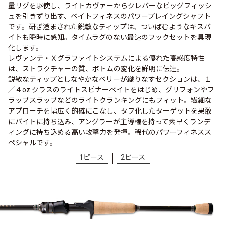
量リグを駆使し、ライトカヴァーからクレバーなビッグフィッシ
ュを引きずり出す、ベイトフィネスのパワープレイングシャフト
です。研ぎ澄まされた鋭敏なティップは、ついばむようなキスバ
イトも瞬時に感知。タイムラグのない最速のフックセットを具現
化します。
レヴァンテ・Ｘグラファイトシステムによる優れた高感度特性
は、ストラクチャーの質、ボトムの変化を鮮明に伝達。
鋭敏なティップとしなやかなベリーが織りなすセクションは、１
／４oz.クラスのライトスピナーベイトをはじめ、グリフォンやフ
ラップスラップなどのライトクランキングにもフィット。繊細な
アプローチを幅広く的確にこなし、タフ化したターゲットを果敢
にバイトに持ち込み、アングラーが主導権を持って素早くランデ
ィングに持ち込める高い攻撃力を発揮。稀代のパワーフィネスス
ペシャルです。
1ピース
2ピース