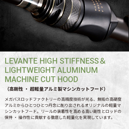
LEVANTE HIGH STIFFNESS＆
LIGHTWEIGHT ALUMINUM
MACHINE CUT HOOD
（高剛性 ・ 超軽量アルミ製マシンカットフード）
メガバスロッドファクトリーの高精度技術が光る、無垢の高硬度
アルミからひとつひとつ丹念に削り出されるオリジナルの軽量マ
シンカットフード。リールの装着性を高める高い剛性とロッドの
保持 ・ 操作性に貢献する徹底した軽量化を実現しています。