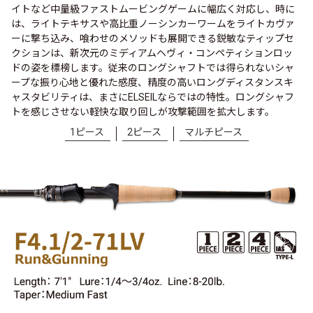
イトなど中量級ファストムービングゲームに幅広く対応し、時に
は、ライトテキサスや高比重ノーシンカーワームをライトカヴァ
ーに撃ち込み、喰わせのメソッドも展開できる鋭敏なティップセ
クションは、新次元のミディアムヘヴィ・コンペティションロッ
ドの姿を標榜します。従来のロングシャフトでは得られないシャ
ープな振り心地と優れた感度、精度の高いロングディスタンスキ
ャスタビリティは、まさにELSEILならではの特性。ロングシャフ
トを感じさせない軽快な取り回しが攻撃範囲を拡大します。
1ピース
2ピース
マルチピース