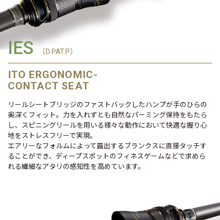
IES
（D.PAT.P）
ITO ERGONOMIC-
CONTACT SEAT
リールシートブリッジのファストバックしたハンプが手のひらの
奥深くフィット。力を入れずとも自然なパーミング保持をもたら
し、スピニングリールを用いる様々な動作において快適な握り心
地をストレスフリーで実現。
エアリーなフォルムによって露出するブランクスに直接タッチす
ることができ、ディープスポットのフィネスゲームなどで求めら
れる繊細なアタリの感知性を高めています。