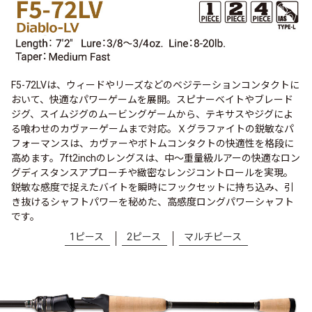
F5-72LVは、ウィードやリーズなどのベジテーションコンタクトに
おいて、快適なパワーゲームを展開。スピナーベイトやブレード
ジグ、スイムジグのムービングゲームから、テキサスやジグによ
る喰わせのカヴァーゲームまで対応。Ｘグラファイトの鋭敏なパ
フォーマンスは、カヴァーやボトムコンタクトの快適性を格段に
高めます。7ft2inchのレングスは、中～重量級ルアーの快適なロン
グディスタンスアプローチや緻密なレンジコントロールを実現。
鋭敏な感度で捉えたバイトを瞬時にフックセットに持ち込み、引
き抜けるシャフトパワーを秘めた、高感度ロングパワーシャフト
です。
1ピース
2ピース
マルチピース