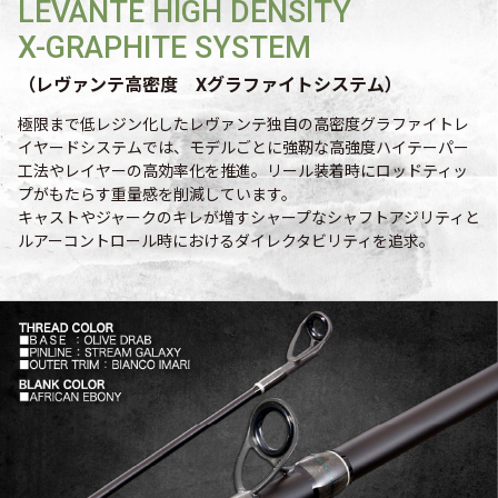
LEVANTE HIGH DENSITY
X-GRAPHITE SYSTEM
（レヴァンテ高密度 Xグラファイトシステム）
極限まで低レジン化したレヴァンテ独自の高密度グラファイトレ
イヤードシステムでは、モデルごとに強靭な高強度ハイテーパー
工法やレイヤーの高効率化を推進。リール装着時にロッドティッ
プがもたらす重量感を削減しています。
キャストやジャークのキレが増すシャープなシャフトアジリティと
ルアーコントロール時におけるダイレクタビリティを追求。