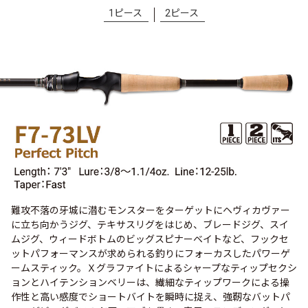
1ピース
2ピース
難攻不落の牙城に潜むモンスターをターゲットにヘヴィカヴァー
に立ち向かうジグ、テキサスリグをはじめ、ブレードジグ、スイ
ムジグ、ウィードボトムのビッグスピナーベイトなど、フックセ
ットパフォーマンスが求められる釣りにフォーカスしたパワーゲ
ームスティック。Ｘグラファイトによるシャープなティップセクシ
ョンとハイテンションベリーは、繊細なティップワークによる操
作性と高い感度でショートバイトを瞬時に捉え、強靭なバットパ