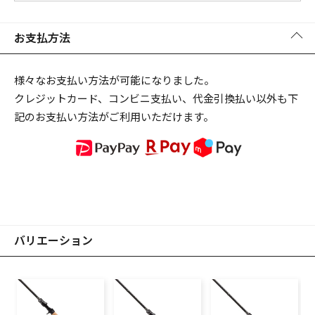
お支払方法
様々なお支払い方法が可能になりました。
クレジットカード、コンビニ支払い、代金引換払い以外も下
記のお支払い方法がご利用いただけます。
バリエーション