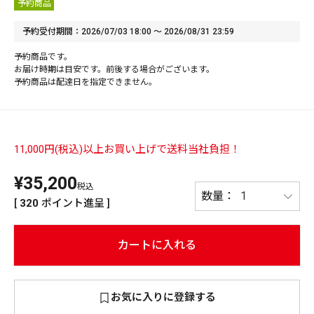
予約商品
PREMIUM
予約受付期間
2026/07/03 18:00
〜
2026/08/31 23:59
PREMIUM
［ オンライン限定 ］
予約商品です。
全て
お届け時期は目安です。前後する場合がございます。
予約商品は配達日を指定できません。
11,000円(税込)以上お買い上げで送料当社負担！
新作
2026
NEW PRODUCTS
¥
35,200
税込
全て
[
320
ポイント進呈 ]
カートに入れる
リセット
この内容で検索する
お気に入りに登録する