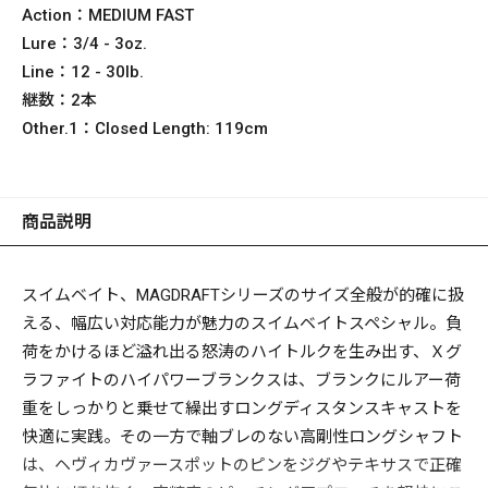
Action：
MEDIUM FAST
Lure：
3/4 - 3oz.
Line：
12 - 30lb.
継数：
2本
Other.1：
Closed Length: 119cm
商品説明
スイムベイト、MAGDRAFTシリーズのサイズ全般が的確に扱
える、幅広い対応能力が魅力のスイムベイトスペシャル。負
荷をかけるほど溢れ出る怒涛のハイトルクを生み出す、Ｘグ
ラファイトのハイパワーブランクスは、ブランクにルアー荷
重をしっかりと乗せて繰出すロングディスタンスキャストを
快適に実践。その一方で軸ブレのない高剛性ロングシャフト
は、ヘヴィカヴァースポットのピンをジグやテキサスで正確