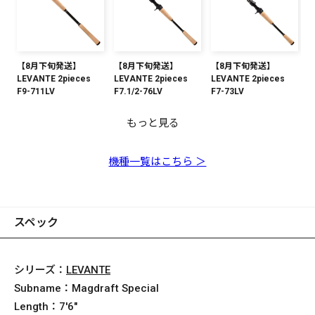
【8月下旬発送】
【8月下旬発送】
【8月下旬発送】
LEVANTE 2pieces
LEVANTE 2pieces
LEVANTE 2pieces
F9-711LV
F7.1/2-76LV
F7-73LV
もっと見る
【8月下旬発送】
【8月下旬発送】
【8月下旬発送】
【8月下旬発送】
【8月下旬発送】
【8月下旬発送】
【8月下旬発送】
【8月下旬発送】
【8月下旬発送】
LEVANTE 2pieces
LEVANTE 2pieces
LEVANTE 2pieces
LEVANTE 2pieces
LEVANTE 2pieces
LEVANTE 2pieces
LEVANTE 2pieces
LEVANTE 2pieces
LEVANTE 2pieces
F5.1/2-74LV
F4-611LV
F3-69LV
F5-72LV
F4-610LV
F2-66LV
F4.1/2-71LV
F3.1/2-610LV
F1-65LV
機種一覧はこちら ＞
スペック
シリーズ：
LEVANTE
Subname：
Magdraft Special
Length：
7'6"