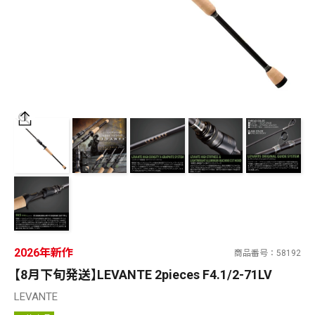
SALT WATER
OUTDOOR
価格
～
¥
¥
在庫あり
在庫
全て
2026年新作
商品番号
58192
【8月下旬発送】LEVANTE 2pieces F4.1/2-71LV
LEVANTE