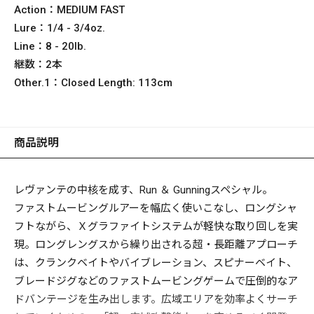
Action：
MEDIUM FAST
Lure：
1/4 - 3/4oz.
Line：
8 - 20lb.
継数：
2本
Other.1：
Closed Length: 113cm
商品説明
レヴァンテの中核を成す、Run ＆ Gunningスペシャル。
ファストムービングルアーを幅広く使いこなし、ロングシャ
フトながら、Ｘグラファイトシステムが軽快な取り回しを実
現。ロングレングスから繰り出される超・長距離アプローチ
は、クランクベイトやバイブレーション、スピナーベイト、
ブレードジグなどのファストムービングゲームで圧倒的なア
ドバンテージを生み出します。広域エリアを効率よくサーチ