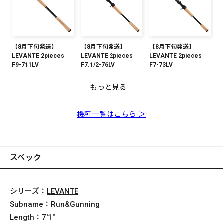
【8月下旬発送】
【8月下旬発送】
【8月下旬発送】
LEVANTE 2pieces
LEVANTE 2pieces
LEVANTE 2pieces
F9-711LV
F7.1/2-76LV
F7-73LV
もっと見る
【8月下旬発送】
【8月下旬発送】
【8月下旬発送】
【8月下旬発送】
【8月下旬発送】
【8月下旬発送】
【8月下旬発送】
【8月下旬発送】
【8月下旬発送】
LEVANTE 2pieces
LEVANTE 2pieces
LEVANTE 2pieces
LEVANTE 2pieces
LEVANTE 2pieces
LEVANTE 2pieces
LEVANTE 2pieces
LEVANTE 2pieces
LEVANTE 2pieces
F5.1/2-74LV
F4-611LV
F3-69LV
F5-72LV
F4-610LV
F2-66LV
F4.1/2-71LV
F3.1/2-610LV
F1-65LV
機種一覧はこちら ＞
スペック
シリーズ：
LEVANTE
Subname：
Run&Gunning
Length：
7'1"