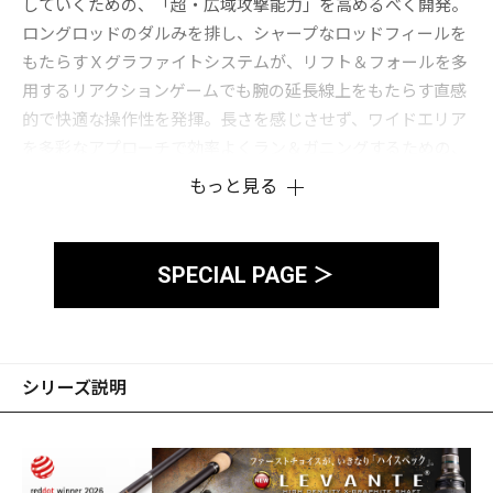
していくための、「超・広域攻撃能力」を高めるべく開発。
ロングロッドのダルみを排し、シャープなロッドフィールを
もたらすＸグラファイトシステムが、リフト＆フォールを多
用するリアクションゲームでも腕の延長線上をもたらす直感
的で快適な操作性を発揮。長さを感じさせず、ワイドエリア
を多彩なアプローチで効率よくラン＆ガニングするための、
新世代のロングディスタンス・プレイングモデルです。
もっと見る
SPECIAL PAGE ＞
シリーズ説明