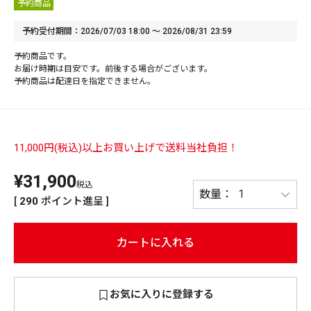
予約商品
PREMIUM
予約受付期間
2026/07/03 18:00
〜
2026/08/31 23:59
PREMIUM
［ オンライン限定 ］
予約商品です。
全て
お届け時期は目安です。前後する場合がございます。
予約商品は配達日を指定できません。
11,000円(税込)以上お買い上げで送料当社負担！
新作
2026
NEW PRODUCTS
¥
31,900
税込
全て
[
290
ポイント進呈 ]
カートに入れる
リセット
この内容で検索する
お気に入りに登録する