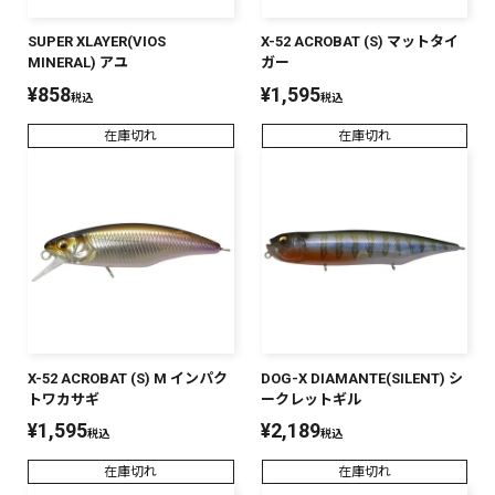
SUPER XLAYER(VIOS
X-52 ACROBAT (S) マットタイ
MINERAL) アユ
ガー
¥
858
¥
1,595
税込
税込
在庫切れ
在庫切れ
X-52 ACROBAT (S) M インパク
DOG-X DIAMANTE(SILENT) シ
トワカサギ
ークレットギル
¥
1,595
¥
2,189
税込
税込
在庫切れ
在庫切れ