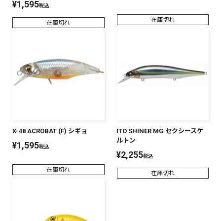
¥
1,595
税込
在庫切れ
在庫切れ
X-48 ACROBAT (F) シギョ
ITO SHINER MG セクシースケ
ルトン
¥
1,595
税込
¥
2,255
税込
在庫切れ
在庫切れ