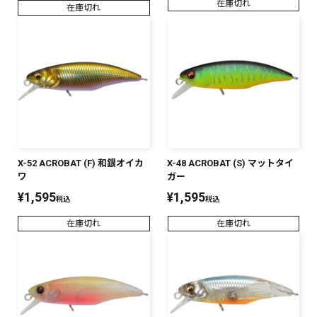
在庫切れ
在庫切れ
X-52 ACROBAT (F) 和銀オイカ
X-48 ACROBAT (S) マットタイ
ワ
ガー
¥
1,595
¥
1,595
税込
税込
在庫切れ
在庫切れ