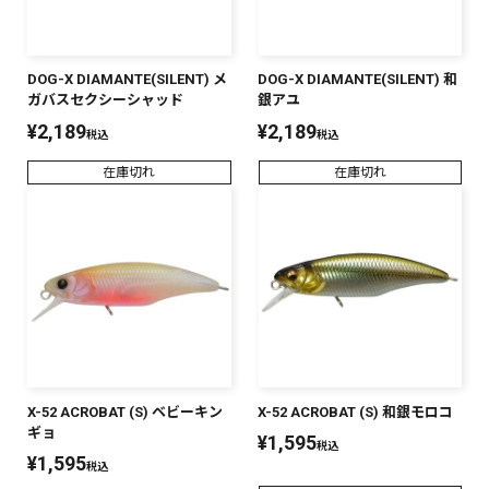
DOG-X DIAMANTE(SILENT) メ
DOG-X DIAMANTE(SILENT) 和
ガバスセクシーシャッド
銀アユ
¥
2,189
¥
2,189
税込
税込
在庫切れ
在庫切れ
X-52 ACROBAT (S) ベビーキン
X-52 ACROBAT (S) 和銀モロコ
ギョ
¥
1,595
税込
¥
1,595
税込