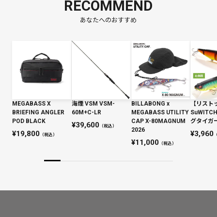
RECOMMEND
あなたへのおすすめ
MEGABASS X
海煙 VSM VSM-
BILLABONG x
【リスト
BRIEFING ANGLER
60M+C-LR
MEGABASS UTILITY
SuWIT
POD BLACK
CAP X-80MAGNUM
グタイガー 
39,600
（税込）
2026
19,800
3,960
（税込）
11,000
（税込）