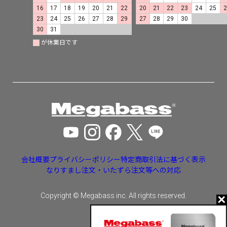
16
17
18
19
20
21
22
20
21
22
23
24
25
23
24
25
26
27
28
29
27
28
29
30
30
31
が休業日です
会社概要
プライバシーポリシー
特定商取引法に基づく表示
なりすまし注文・いたずら注文等への対応
Copyright © Megabass inc. All rights reserved.