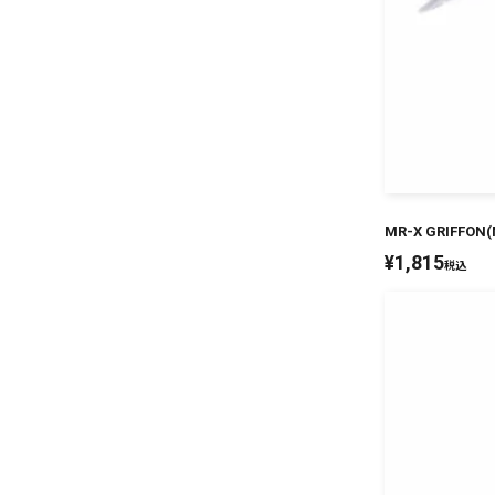
MR-X GRIFF
¥
1,815
税込