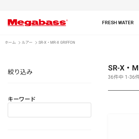
FRESH WATER
ホーム
ルアー
SR-X・MR-X GRIFFON
SR-X・MR
絞り込み
キーワード
36件中 1-3
キーワード
カテゴリ
PREMIUM オンライン限