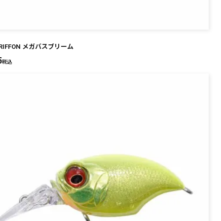
GRIFFON メガバスブリーム
5
税込