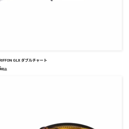
GRIFFON GLX ダブルチャート
5
税込