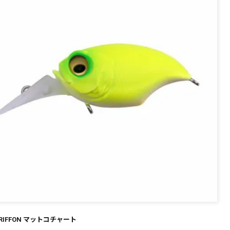
～
¥
在庫あり
全て
GRIFFON マットコチャート