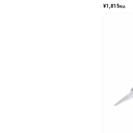
¥
1,815
税込