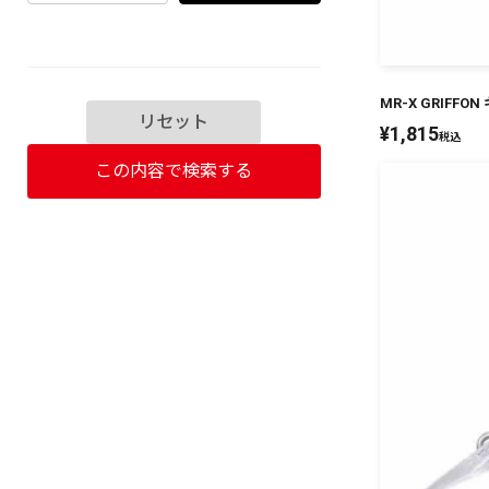
MR-X GRIFFO
リセット
¥
1,815
税込
この内容で検索する