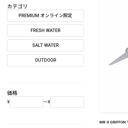
OUTDOOR
カテゴリ
PREMIUM オンライン限定
FRESH WATER
価格
SALT WATER
OUTDOOR
在庫
価格
¥
～
¥
MR-X GRIFF