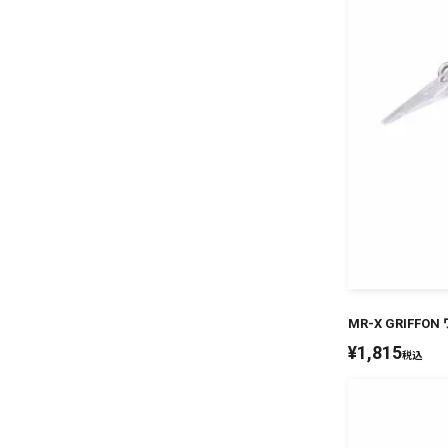
MR-X GRIFF
¥
1,815
税込