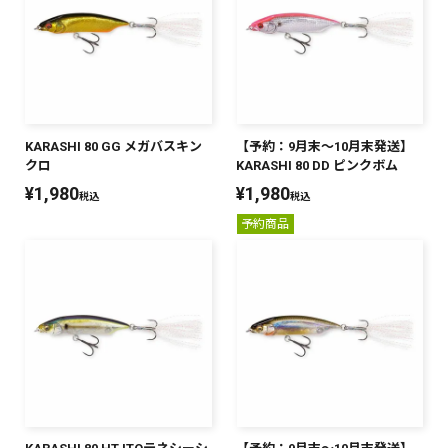
KARASHI 80 GG メガバスキン
【予約：9月末～10月末発送】
クロ
KARASHI 80 DD ピンクボム
¥
1,980
¥
1,980
税込
税込
予約商品