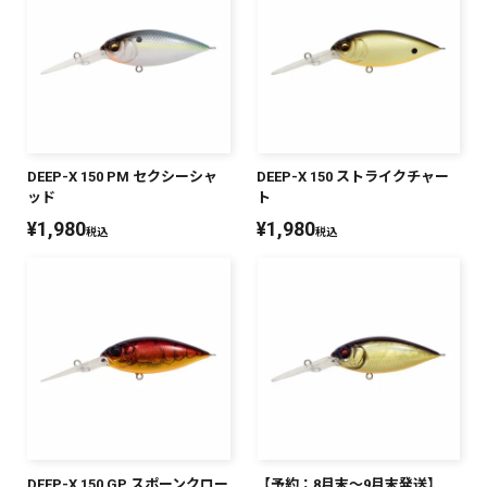
DEEP-X 150 PM セクシーシャ
DEEP-X 150 ストライクチャー
ッド
ト
¥
1,980
¥
1,980
税込
税込
DEEP-X 150 GP スポーンクロー
【予約：8月末～9月末発送】