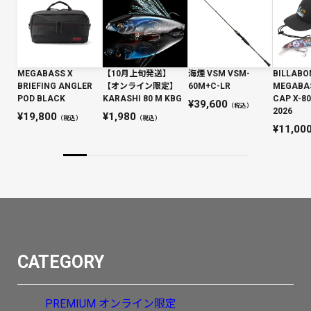
MEGABASS X
【10月上旬発送】
海煙 VSM VSM-
BILLABO
BRIEFING ANGLER
【オンライン限定】
60M+C-LR
MEGABAS
POD BLACK
KARASHI 80 M KBG
CAP X-
39,600
（税込）
2026
19,800
1,980
（税込）
（税込）
11,00
CATEGORY
PREMIUM
オンライン限定