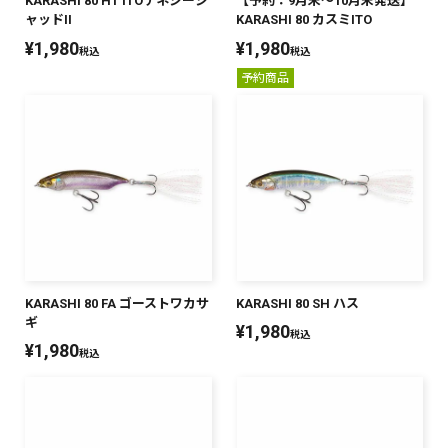
KARASHI 80 HT ITOテネシーシ
【予約：9月末～10月末発送】
ャッドII
KARASHI 80 カスミITO
¥
1,980
¥
1,980
税込
税込
予約商品
KARASHI 80 FA ゴーストワカサ
KARASHI 80 SH ハス
ギ
¥
1,980
税込
¥
1,980
税込