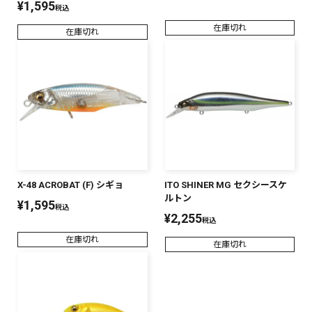
¥
1,595
税込
在庫切れ
在庫切れ
X-48 ACROBAT (F) シギョ
ITO SHINER MG セクシースケ
ルトン
¥
1,595
税込
¥
2,255
税込
在庫切れ
在庫切れ