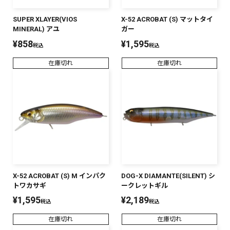
SUPER XLAYER(VIOS
X-52 ACROBAT (S) マットタイ
MINERAL) アユ
ガー
¥
858
¥
1,595
税込
税込
在庫切れ
在庫切れ
X-52 ACROBAT (S) M インパク
DOG-X DIAMANTE(SILENT) シ
トワカサギ
ークレットギル
¥
1,595
¥
2,189
税込
税込
在庫切れ
在庫切れ