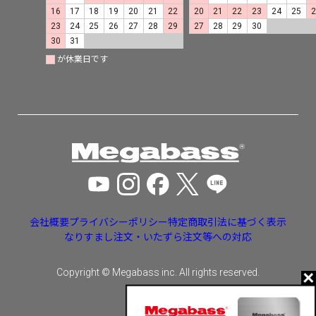
16
17
18
19
20
21
22
20
21
22
23
24
25
23
24
25
26
27
28
29
27
28
29
30
30
31
が休業日です
会社概要
プライバシーポリシー
特定商取引法に基づく表示
なりすまし注文・いたずら注文等への対応
Copyright © Megabass inc. All rights reserved.