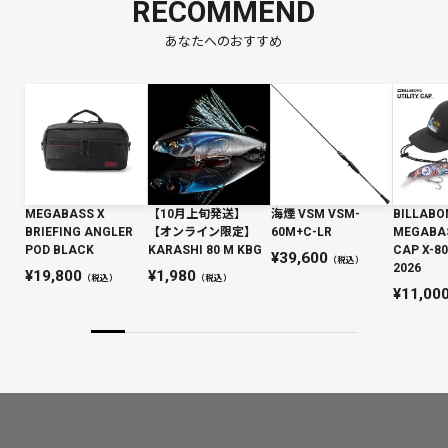
RECOMMEND
あなたへのおすすめ
MEGABASS X
【10月上旬発送】
海煙 VSM VSM-
BILLABO
BRIEFING ANGLER
【オンライン限定】
60M+C-LR
MEGABAS
POD BLACK
KARASHI 80 M KBG
CAP X-
39,600
（税込）
2026
19,800
1,980
（税込）
（税込）
11,00