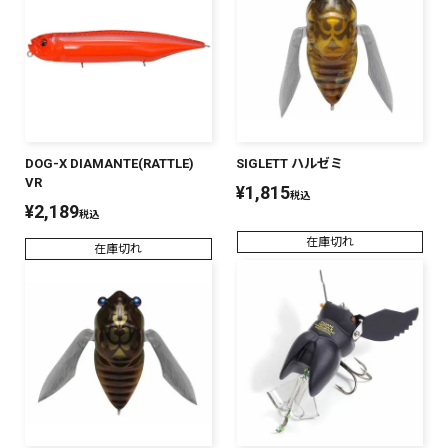
SALT WATER
OUTDOOR
DOG-X DIAMANTE(RATTLE)
SIGLETT ハルゼミ
価格
～
¥
¥
VR
¥
1,815
税込
¥
2,189
税込
在庫切れ
在庫切れ
在庫あり
在庫
全て