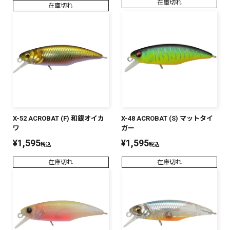
在庫切れ
在庫切れ
X-52 ACROBAT (F) 和銀オイカ
X-48 ACROBAT (S) マットタイ
ワ
ガー
¥
1,595
¥
1,595
税込
税込
在庫切れ
在庫切れ