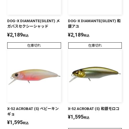
DOG-X DIAMANTE(SILENT) メ
DOG-X DIAMANTE(SILENT) 和
ガバスセクシーシャッド
銀アユ
¥
2,189
¥
2,189
税込
税込
在庫切れ
在庫切れ
X-52 ACROBAT (S) ベビーキン
X-52 ACROBAT (S) 和銀モロコ
ギョ
¥
1,595
税込
¥
1,595
税込