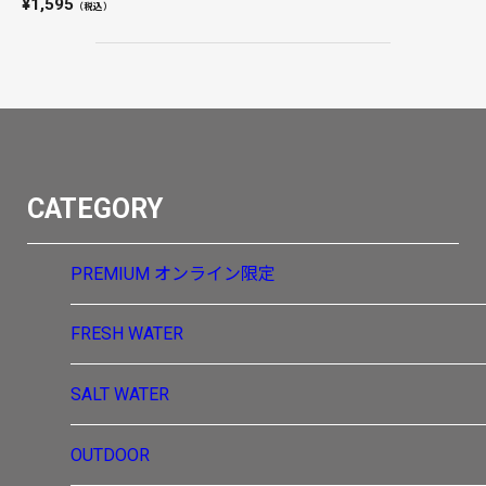
1,595
（税込）
CATEGORY
PREMIUM
オンライン限定
FRESH WATER
SALT WATER
OUTDOOR