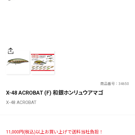
SALT WATER
OUTDOOR
価格
～
¥
¥
商品番号
34650
在庫あり
X-48 ACROBAT (F) 和銀ホンリュウアマゴ
在庫
X-48 ACROBAT
全て
11,000円(税込)以上お買い上げで送料当社負担！