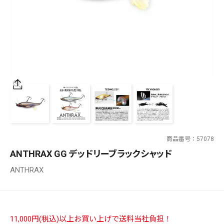
SALT WATER
OUTDOOR
価格
～
¥
¥
商品番号
57078
在庫あり
ANTHRAX GG デッドリーブラックシャッド
在庫
ANTHRAX
全て
11,000円(税込)以上お買い上げで送料当社負担！