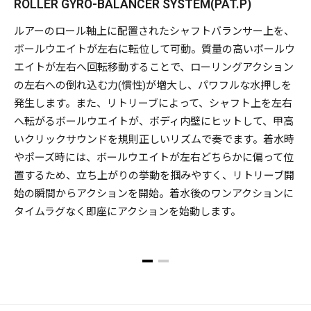
ROLLER GYRO-BALANCER SYSTEM(PAT.P)
ルアーのロール軸上に配置されたシャフトバランサー上を、
ボールウエイトが左右に転位して可動。質量の高いボールウ
エイトが左右へ回転移動することで、ローリングアクション
の左右への倒れ込む力(慣性)が増大し、パワフルな水押しを
発生します。また、リトリーブによって、シャフト上を左右
へ転がるボールウエイトが、ボディ内壁にヒットして、甲高
いクリックサウンドを規則正しいリズムで奏でます。着水時
やポーズ時には、ボールウエイトが左右どちらかに偏って位
置するため、立ち上がりの挙動を掴みやすく、リトリーブ開
始の瞬間からアクションを開始。着水後のワンアクションに
タイムラグなく即座にアクションを始動します。