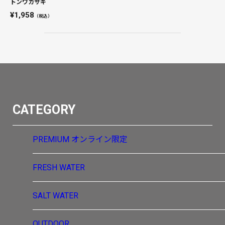
トンワカサギ
1,958
（税込）
CATEGORY
PREMIUM
オンライン限定
FRESH WATER
SALT WATER
OUTDOOR