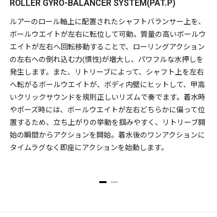
ROLLER GYRO-BALANCER SYSTEM(PAT.P)
ルアーのロール軸上に配置されたシャフトバランサー上を、
ボールウエイトが左右に転位して可動。質量の高いボールウ
エイトが左右へ回転移動することで、ローリングアクション
の左右への倒れ込む力(慣性)が増大し、パワフルな水押しを
発生します。また、リトリーブによって、シャフト上を左右
へ転がるボールウエイトが、ボディ内壁にヒットして、甲高
いクリックサウンドを規則正しいリズムで奏でます。着水時
やポーズ時には、ボールウエイトが左右どちらかに偏って位
置するため、立ち上がりの挙動を掴みやすく、リトリーブ開
始の瞬間からアクションを開始。着水後のワンアクションに
タイムラグなく即座にアクションを始動します。