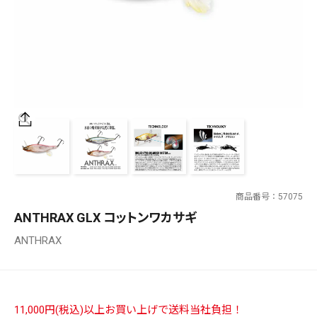
SALT WATER
OUTDOOR
価格
～
¥
¥
商品番号
57075
在庫あり
ANTHRAX GLX コットンワカサギ
在庫
ANTHRAX
全て
11,000円(税込)以上お買い上げで送料当社負担！