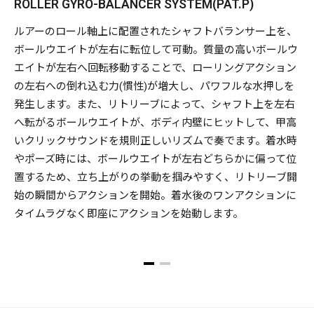
ROLLER GYRO-BALANCER SYSTEM(PAT.P)
ルアーのロール軸上に配置されたシャフトバランサー上を、
ボールウエイトが左右に転位して可動。質量の高いボールウ
エイトが左右へ回転移動することで、ローリングアクション
の左右への倒れ込む力(慣性)が増大し、パワフルな水押しを
発生します。また、リトリーブによって、シャフト上を左右
へ転がるボールウエイトが、ボディ内壁にヒットして、甲高
いクリックサウンドを規則正しいリズムで奏でます。着水時
やポーズ時には、ボールウエイトが左右どちらかに偏って位
置するため、立ち上がりの挙動を掴みやすく、リトリーブ開
始の瞬間からアクションを開始。着水後のワンアクションに
タイムラグなく即座にアクションを始動します。