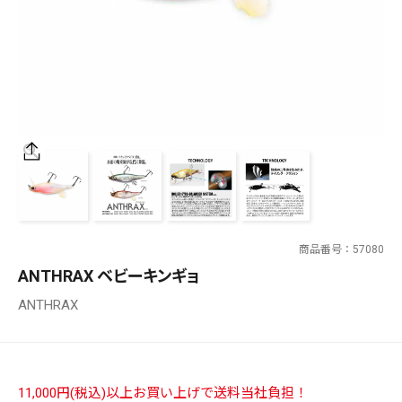
SALT WATER
OUTDOOR
価格
～
¥
¥
商品番号
57080
在庫あり
ANTHRAX ベビーキンギョ
在庫
ANTHRAX
全て
11,000円(税込)以上お買い上げで送料当社負担！