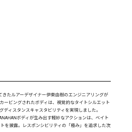
してきたルアーデザイナー伊東由樹のエンジニアリングが
カービングされたボディは、視覚的なタイトシルエット
ングディスタンスキャスタビリティを実現しました。
NAHANボディが生み出す軽妙なアクションは、ベイト
ートを披露。レスポンシビリティの「極み」を追求した次