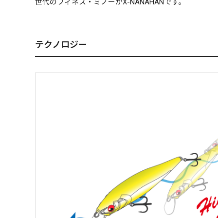
世代のフィネス・ミノーがX-NANAHANです。
テクノロジー