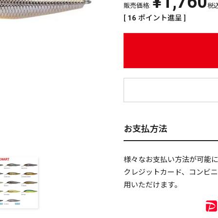
¥
1,760
販売価格:
税
[
16
ポイント進呈 ]
¥
お支払方法
様々なお支払い方法が可能
クレジットカード、コンビ
用いただけます。