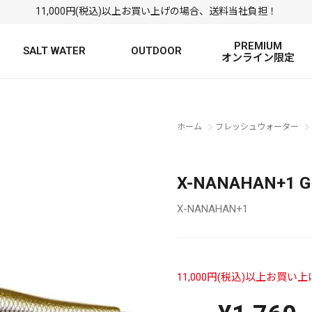
11,000円(税込)以上お買い上げの場合、送料当社負担！
PREMIUM
SALT WATER
OUTDOOR
オンライン限定
FRESH WATER TOP
SALT WATER TOP
絞り込み検索
ホーム
フレッシュウォーター
BASS ROD
SALTWATER ROD
BASS LURE
TROUT ROD
SALTWATER LURE
TROUT LURE
X-NANAHAN+1
X-NANAHAN+1
11,000円(税込)以上お買
定
FRESH WATER