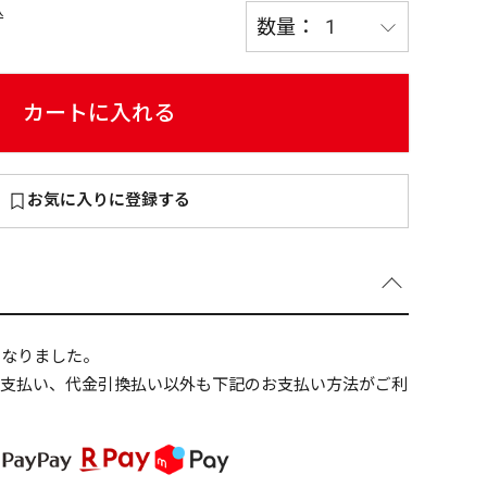
込
カートに入れる
～
¥
お気に入りに登録する
在庫あり
全て
になりました。
ニ支払い、代金引換払い以外も下記のお支払い方法がご利