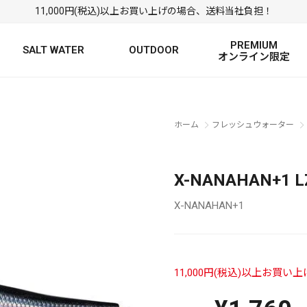
11,000円(税込)以上お買い上げの場合、送料当社負担！
PREMIUM
SALT WATER
OUTDOOR
オンライン限定
FRESH WATER TOP
SALT WATER TOP
絞り込み検索
ホーム
フレッシュウォーター
BASS ROD
SALTWATER ROD
BASS LURE
TROUT ROD
SALTWATER LURE
TROUT LURE
X-NANAHAN+1
X-NANAHAN+1
11,000円(税込)以上お買
定
FRESH WATER