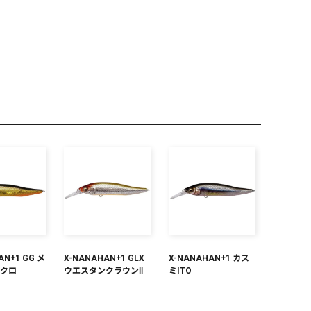
PREMIUM
全て
新作
全て
AN+1 GG メ
X-NANAHAN+1 GLX
X-NANAHAN+1 カス
ンクロ
ウエスタンクラウンⅡ
ミITO