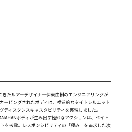
してきたルアーデザイナー伊東由樹のエンジニアリングが
カービングされたボディは、視覚的なタイトシルエット
ングディスタンスキャスタビリティを実現しました。
NAHANボディが生み出す軽妙なアクションは、ベイト
ートを披露。レスポンシビリティの「極み」を追求した次