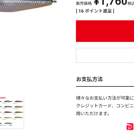
¥
1,760
販売価格:
税
[
16
ポイント進呈 ]
¥
お支払方法
様々なお支払い方法が可能
クレジットカード、コンビ
用いただけます。