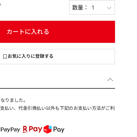
込
カートに入れる
～
¥
お気に入りに登録する
在庫あり
全て
になりました。
ニ支払い、代金引換払い以外も下記のお支払い方法がご利