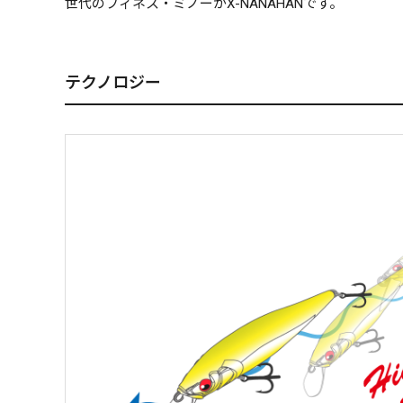
世代のフィネス・ミノーがX-NANAHANです。
テクノロジー