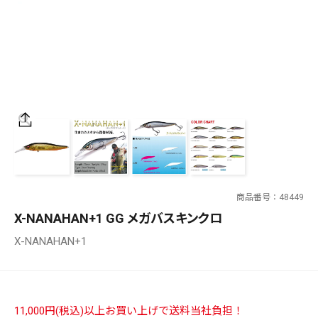
SALT WATER
OUTDOOR
価格
～
¥
¥
商品番号
48449
在庫あり
X-NANAHAN+1 GG メガバスキンクロ
在庫
X-NANAHAN+1
全て
11,000円(税込)以上お買い上げで送料当社負担！