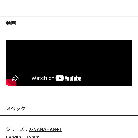
動画
スペック
シリーズ：
X-NANAHAN+1
Length：
75mm