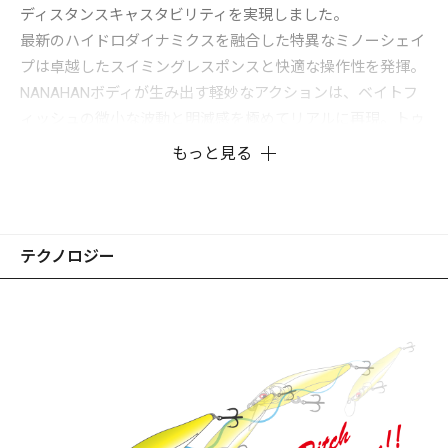
ディスタンスキャスタビリティを実現しました。
最新のハイドロダイナミクスを融合した特異なミノーシェイ
プは卓越したスイミングレスポンスと快適な操作性を発揮。
NANAHANボディが生み出す軽妙なアクションは、ベイトフ
ィッシュの微小な波動と明滅感を極めてリアルに再現。トゥ
イッチでは、わずかなロッドストロークで瞬時に軽快なダー
もっと見る
トを披露。レスポンシビリティの「極み」を追求した次世代
のフィネス・ミノーがX-NANAHANです。
テクノロジー