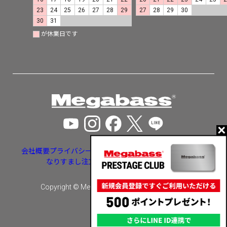
23
24
25
26
27
28
29
27
28
29
30
30
31
が休業日です
会社概要
プライバシーポリシー
特定商取引法に基づく表示
なりすまし注文・いたずら注文等への対応
Copyright © Megabass inc. All rights reserved.