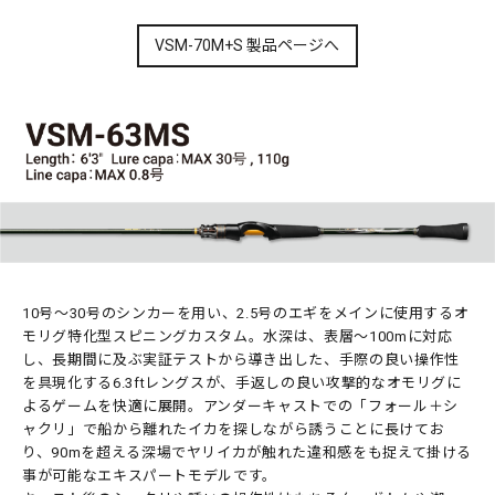
VSM-70M+S 製品ページへ
10号～30号のシンカーを用い、2.5号のエギをメインに使用するオ
モリグ特化型スピニングカスタム。水深は、表層～100mに対応
し、長期間に及ぶ実証テストから導き出した、手際の良い操作性
を具現化する6.3ftレングスが、手返しの良い攻撃的なオモリグに
よるゲームを快適に展開。アンダーキャストでの「フォール＋シ
ャクリ」で船から離れたイカを探しながら誘うことに長けてお
り、90mを超える深場でヤリイカが触れた違和感をも捉えて掛ける
事が可能なエキスパートモデルです。