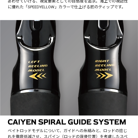
あわせていける、視覚要素としての目感度を追求。海上での視認性
に優れた「SPEEDYELLOW」カラーで仕上げる匠のティップです。
ベイトロッドモデルについて、ガイドへの糸絡みと、ロッドの捻じ
れを徹底低減させ、スパイン（ロッドの背骨位置）を考慮したスペ