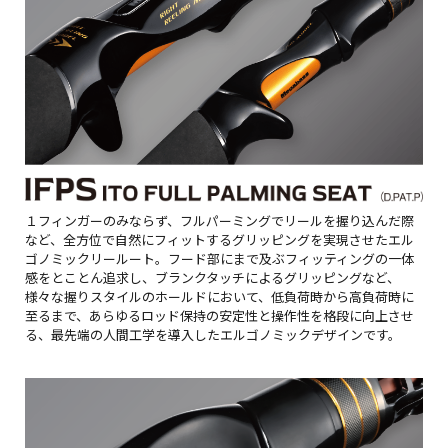
１フィンガーのみならず、フルパーミングでリールを握り込んだ際
など、全方位で自然にフィットするグリッピングを実現させたエル
ゴノミックリールート。フード部にまで及ぶフィッティングの一体
感をとことん追求し、ブランクタッチによるグリッピングなど、
様々な握りスタイルのホールドにおいて、低負荷時から高負荷時に
至るまで、あらゆるロッド保持の安定性と操作性を格段に向上させ
る、最先端の人間工学を導入したエルゴノミックデザインです。