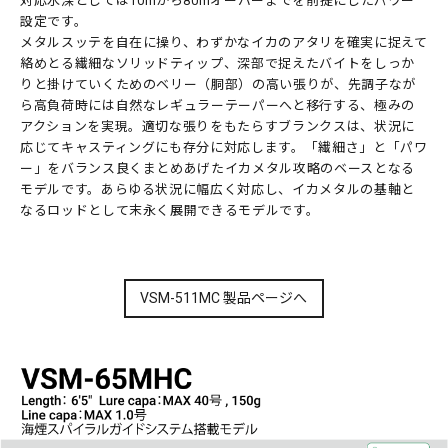
対応水深としては10mから80mオーバーまでを前提にしたパワー
設定です。
メタルスッテを自在に操り、わずかなイカのアタリを確実に捉えて
絡めとる繊細なソリッドティップ、深部で捉えたバイトをしっか
りと掛けていくためのベリー（胴部）の高い張りが、先調子なが
ら高負荷時には自然なレギュラーテーパーへと移行する、極みの
アクションを実現。適切な張りをもたらすブランクスは、状況に
応じてキャスティングにも存分に対応します。「繊細さ」と「パワ
ー」をバランス良くまとめあげたイカメタル攻略のベースとなる
モデルです。あらゆる状況に幅広く対応し、イカメタルの基軸と
なるロッドとして末永く展開できるモデルです。
VSM-511MC 製品ページへ