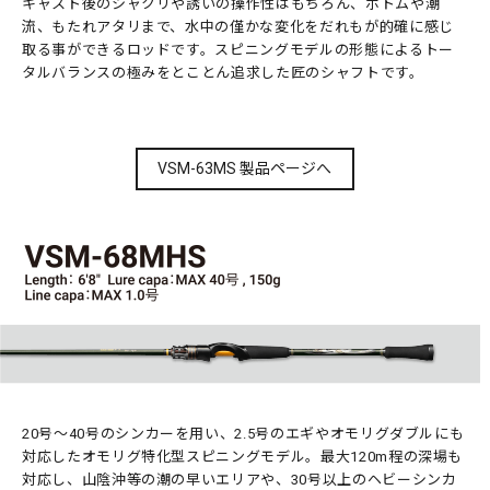
キャスト後のシャクリや誘いの操作性はもちろん、ボトムや潮
流、もたれアタリまで、水中の僅かな変化をだれもが的確に感じ
取る事ができるロッドです。スピニングモデルの形態によるトー
タルバランスの極みをとことん追求した匠のシャフトです。
VSM-63MS 製品ページへ
20号～40号のシンカーを用い、2.5号のエギやオモリグダブルにも
対応したオモリグ特化型スピニングモデル。最大120m程の深場も
対応し、山陰沖等の潮の早いエリアや、30号以上のヘビーシンカ