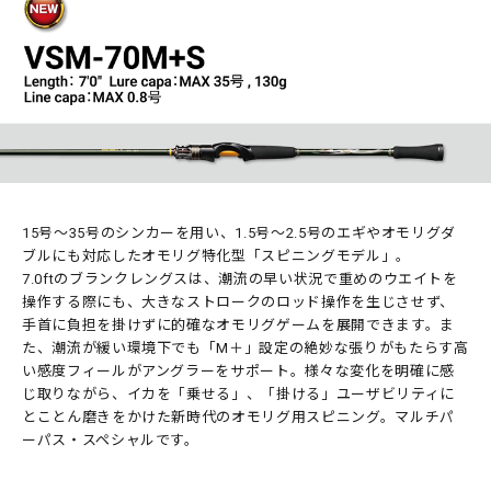
15号～35号のシンカーを用い、1.5号〜2.5号のエギやオモリグダ
ブルにも対応したオモリグ特化型「スピニングモデル」。
7.0ftのブランクレングスは、潮流の早い状況で重めのウエイトを
操作する際にも、大きなストロークのロッド操作を生じさせず、
手首に負担を掛けずに的確なオモリグゲームを展開できます。ま
た、潮流が緩い環境下でも「M＋」設定の絶妙な張りがもたらす高
い感度フィールがアングラーをサポート。様々な変化を明確に感
じ取りながら、イカを「乗せる」、「掛ける」ユーザビリティに
とことん磨きをかけた新時代のオモリグ用スピニング。マルチパ
ーパス・スペシャルです。