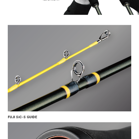
FUJI SiC-S GUIDE