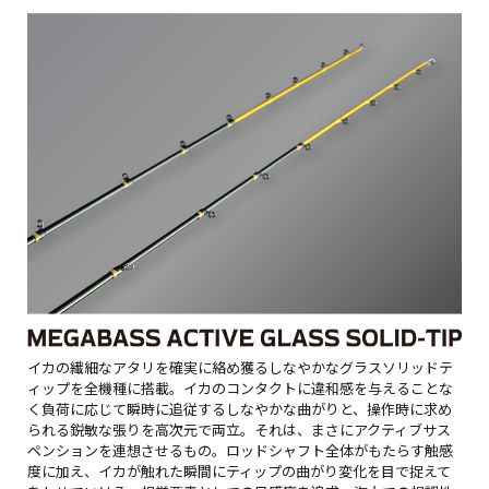
イカの繊細なアタリを確実に絡め獲るしなやかなグラスソリッドテ
ィップを全機種に搭載。イカのコンタクトに違和感を与えることな
く負荷に応じて瞬時に追従するしなやかな曲がりと、操作時に求め
られる鋭敏な張りを高次元で両立。それは、まさにアクティブサス
ペンションを連想させるもの。ロッドシャフト全体がもたらす触感
度に加え、イカが触れた瞬間にティップの曲がり変化を目で捉えて