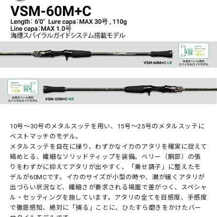
10号～30号のメタルスッテを用い、15号～25号のメタルスッテに
ベストマッチのモデル。
メタルスッテを自在に操り、わずかなイカのアタリを確実に捉えて
絡めとる、繊細なソリッドティップを装備。ベリー（胴部）の張
りをわずかに抑えてアタリが出やすく、「乗せ調子」に整えたモ
デルが60MCです。イカのサイズが小型の時や、潮が緩くアタリが
出づらい状況など、繊細さが要求される場面で差がつく、スペシャ
ル・セッティングを施しています。アタリの全てを目感度、手感度
で徹底感知、絶対に「捕る」ことに、ひたすら磨きをかけたバー