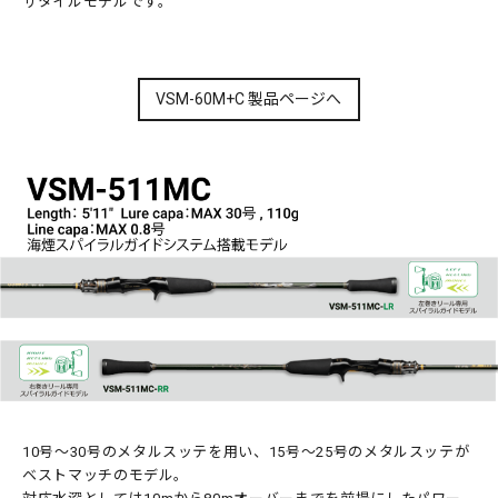
サタイルモデルです。
VSM-60M+C 製品ページへ
10号～30号のメタルスッテを用い、15号～25号のメタルスッテが
ベストマッチのモデル。