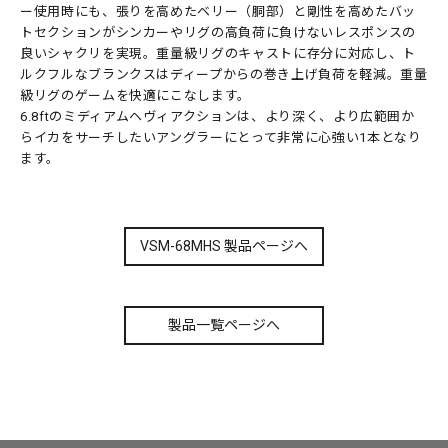
ー使用時にも、張りを高めたベリー（胴部）と剛性を高めたバッ
トセクションがシンカーやリグの高負荷に負けないレスポンスの
良いシャクリを実現。重量級リグのキャストに存分に対応し、ト
ルクフルなブランクスはディープからの巻き上げ負荷を軽減。重量
級リグのゲームを快適にこなします。
6.8ftのミディアムヘヴィアクションは、より深く、より広範囲か
らイカをサーチしたいアングラーにとって非常に心強い1本となり
ます。
VSM-68MHS 製品ページへ
製品一覧ページへ