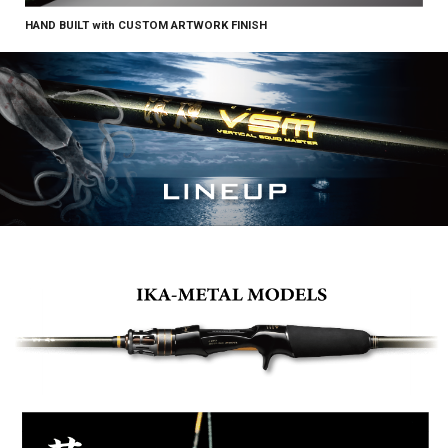
HAND BUILT with CUSTOM ARTWORK FINISH