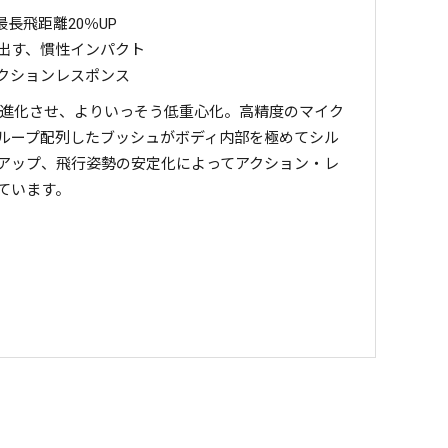
長飛距離20％UP
出す、慣性インパクト
クションレスポンス
造に進化させ、よりいっそう低重心化。高精度のマイク
ループ配列したブッシュがボディ内部を極めてシル
アップ、飛行姿勢の安定化によってアクション・レ
ています。