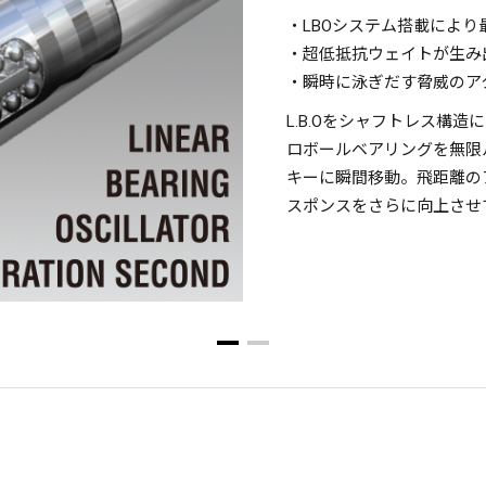
・LBOシステム搭載により最
・超低抵抗ウェイトが生み
・瞬時に泳ぎだす脅威のア
L.B.Oをシャフトレス構
ロボールベアリングを無限
キーに瞬間移動。飛距離の
スポンスをさらに向上させ