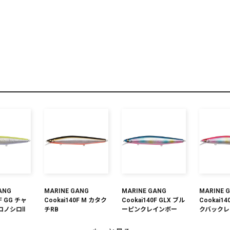
リセット
この内容で検索する
ANG
MARINE GANG
MARINE GANG
MARINE 
0F GG チャ
Cookai140F M カタク
Cookai140F GLX ブル
Cookai14
コノシロⅡ
チRB
ーピンクレインボー
クバックレ