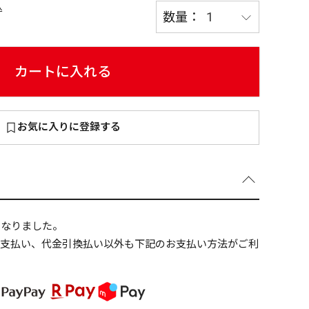
込
カートに入れる
～
¥
お気に入りに登録する
在庫あり
全て
になりました。
ニ支払い、代金引換払い以外も下記のお支払い方法がご利