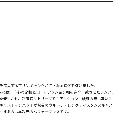
を拡大するマリンギャングがさらなる進化を遂げました。
T.を搭載。重心移動軸とロールアクション軸を完全一致させたシン
を発生させ、超高速リトリーブでもアクションに破綻の無い高いス
キャストインパクトが驚異のウルトラ・ロングディスタンスキャス
揮するのは異次元のパフォーマンスです。