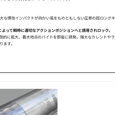
大な慣性インパクトが向かい風をものともしない圧巻の超ロングキ
によって瞬時に適切なアクションポジションへと誘導されロック。
倒的に拡大、着水地点のバイトを即座に誘発。強大なカレントやラ
ります。