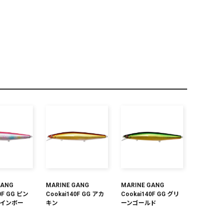
PREMIUM
全て
新作
全て
GANG
MARINE GANG
MARINE GANG
0F GG ピン
Cookai140F GG アカ
Cookai140F GG グリ
インボー
キン
ーンゴールド