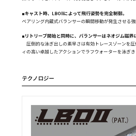
■キャスト時、LBOⅡによって飛行姿勢を完全制御。
ベアリング内蔵式バランサーの瞬間移動が発生させる強
■リトリーブ開始と同時に、バランサーはネオジム磁界
圧倒的な泳ぎ出しの素早さは有効トレースゾーンを圧
ィの高い卓越したアクションでラフウォーターを泳ぎき
テクノロジー