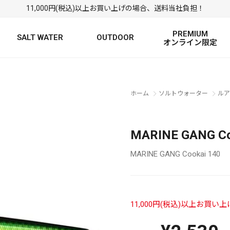
11,000円(税込)以上お買い上げの場合、送料当社負担！
PREMIUM
SALT WATER
OUTDOOR
オンライン限定
FRESH WATER TOP
SALT WATER TOP
絞り込み検索
ホーム
ソルトウォーター
ルア
BASS ROD
SALTWATER ROD
BASS LURE
TROUT ROD
SALTWATER LURE
TROUT LURE
MARINE GANG 
MARINE GANG Cookai 140
11,000円(税込)以上お買
定
FRESH WATER