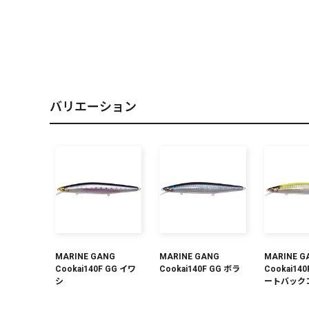
PREMIUM
［ オンライン限定 ］
バリエーション
2026
NEW PRODUCTS
MARINE GANG
MARINE GANG
MARINE G
Cookai140F GG イワ
Cookai140F GG ボラ
Cookai14
シ
ートバック