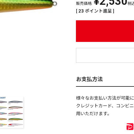
¥
2,530
販売価格:
税
[
23
ポイント進呈 ]
¥
お支払方法
様々なお支払い方法が可能
クレジットカード、コンビ
用いただけます。