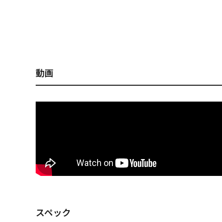
MARINE GANG
MARINE GANG
MARINE GANG
MARINE GANG
MARINE G
MARINE G
Cookai140F シェルス
Cookai140S GG アカ
Cookai140F PM ゴー
Cookai140S GG グリ
Cookai14
Cookai14
キンチャートバックレ
キン
ストレッドヘッド
ーンゴールド
シ
キンチャー
インボー
インボー
動画
スペック