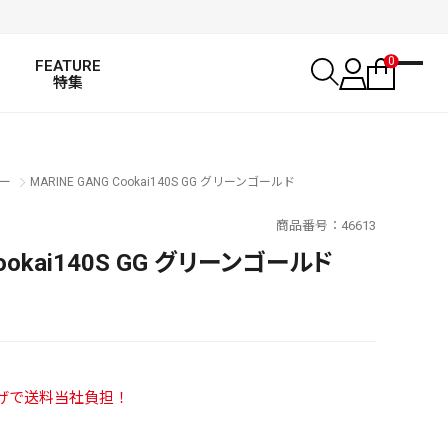
0
FEATURE
特集
ー
MARINE GANG Cookai140S GG グリーンゴールド
商品番号
46613
Cookai140S GG グリーンゴールド
い上げで送料当社負担！
SALT WATER