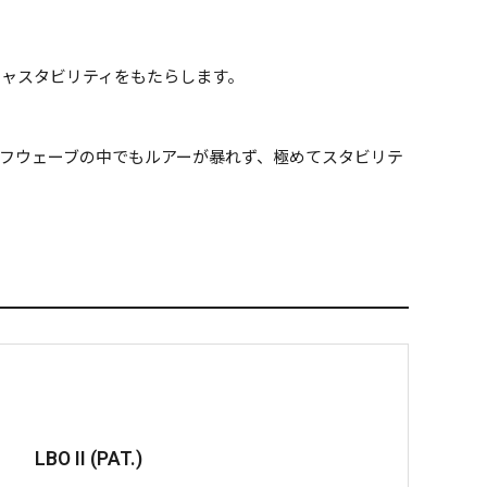
ャスタビリティをもたらします。
フウェーブの中でもルアーが暴れず、極めてスタビリテ
LBO II (PAT.)