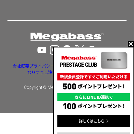
会社概要
プライバシーポリシー
特定商取引法に基づく表示
なりすまし注文・いたずら注文等への対応
Copyright © Megabass inc. All rights reserved.