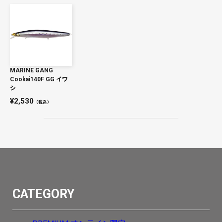
MARINE GANG
Cookai140F GG イワ
シ
2,530
（税込）
CATEGORY