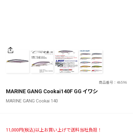
SALT WATER
OUTDOOR
価格
～
¥
¥
商品番号
46596
在庫あり
MARINE GANG Cookai140F GG イワシ
在庫
MARINE GANG Cookai 140
全て
11,000円(税込)以上お買い上げで送料当社負担！