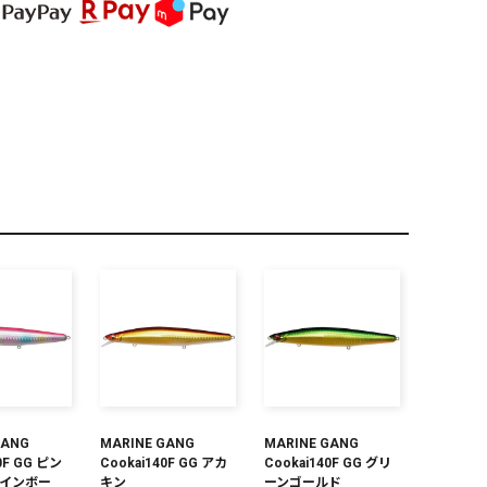
PREMIUM
全て
新作
全て
GANG
MARINE GANG
MARINE GANG
0F GG ピン
Cookai140F GG アカ
Cookai140F GG グリ
インボー
キン
ーンゴールド