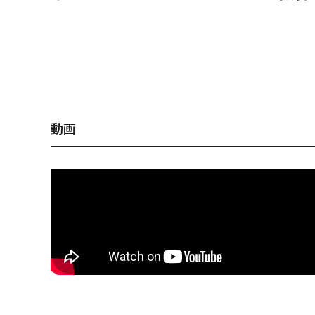
MARINE GANG
MARINE GANG
MARINE GANG
MARINE GANG
MARINE G
MARINE G
Cookai140F シェルス
Cookai140S GG アカ
Cookai140F PM ゴー
Cookai140S GG グリ
Cookai14
Cookai14
キンチャートバックレ
キン
ストレッドヘッド
ーンゴールド
シ
キンチャー
インボー
インボー
動画