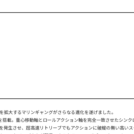
を拡大するマリンギャングがさらなる進化を遂げました。
T.を搭載。重心移動軸とロールアクション軸を完全一致させたシン
を発生させ、超高速リトリーブでもアクションに破綻の無い高いス