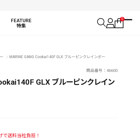
0
FEATURE
特集
ー
MARINE GANG Cookai140F GLX ブルーピンクレインボー
商品番号
46600
Cookai140F GLX ブルーピンクレイン
SALT WATER
い上げで送料当社負担！