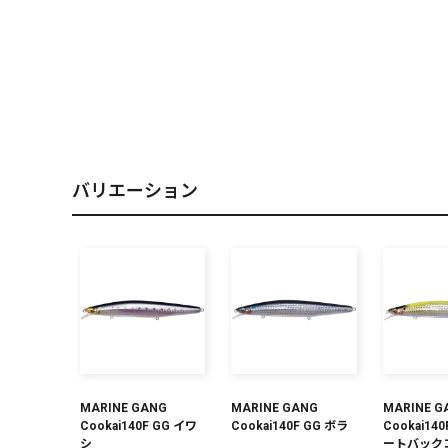
PREMIUM
［ オンライン限定 ］
バリエーション
2026
NEW PRODUCTS
MARINE GANG
MARINE GANG
MARINE G
Cookai140F GG イワ
Cookai140F GG ボラ
Cookai14
シ
ートバック