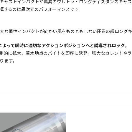
キャストインパクトが驚異のウルトラ・ロングディスタンスキャス
揮するのは異次元のパフォーマンスです。
大な慣性インパクトが向かい風をものともしない圧巻の超ロングキ
によって瞬時に適切なアクションポジションへと誘導されロック。
倒的に拡大、着水地点のバイトを即座に誘発。強大なカレントやラ
ります。