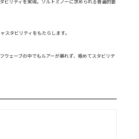
タビリティを実現。ソルトミノーに求められる普遍的要
ャスタビリティをもたらします。
フウェーブの中でもルアーが暴れず、極めてスタビリテ