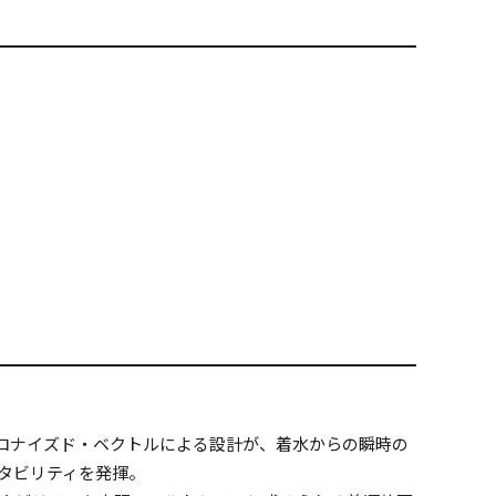
クロナイズド・ベクトルによる設計が、着水からの瞬時の
タビリティを発揮。