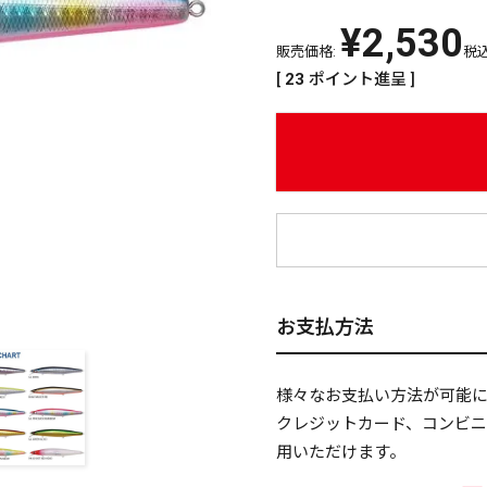
¥
2,530
販売価格:
税
[
23
ポイント進呈 ]
¥
お支払方法
様々なお支払い方法が可能
クレジットカード、コンビ
用いただけます。