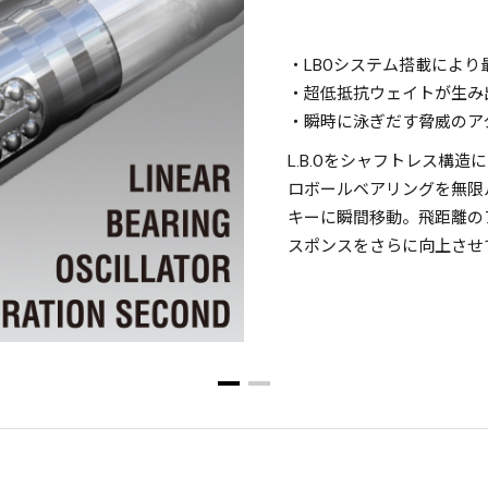
・LBOシステム搭載により最
・超低抵抗ウェイトが生み
・瞬時に泳ぎだす脅威のア
L.B.Oをシャフトレス構
ロボールベアリングを無限
キーに瞬間移動。飛距離の
スポンスをさらに向上させ