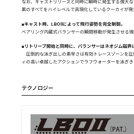
なお、キャストリリースと同時に瞬時に発生する強大な
素のすべてをハイレベルで具現化しているクーカイが発
■キャスト時、LBOⅡによって飛行姿勢を完全制御。
ベアリング内蔵式バランサーの瞬間移動が発生させる強
■リトリーブ開始と同時に、バランサーはネオジム磁界
圧倒的な泳ぎ出しの素早さは有効トレースゾーンを圧
ィの高い卓越したアクションでラフウォーターを泳ぎき
テクノロジー