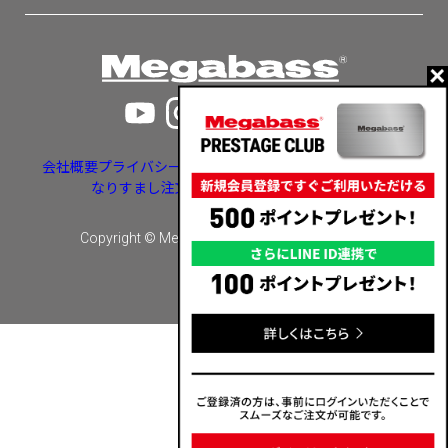
会社概要
プライバシーポリシー
特定商取引法に基づく表示
なりすまし注文・いたずら注文等への対応
Copyright © Megabass inc. All rights reserved.