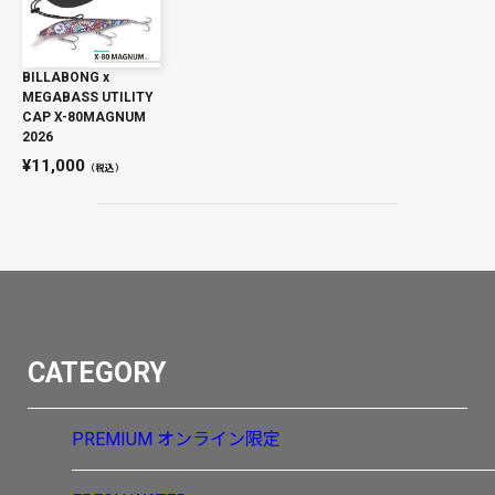
BILLABONG x
MEGABASS UTILITY
CAP X-80MAGNUM
2026
11,000
（税込）
CATEGORY
PREMIUM
オンライン限定