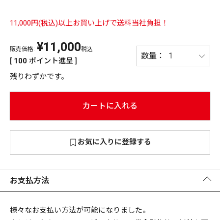
PREMIUM
11,000円(税込)以上お買い上げで送料当社負担！
PREMIUM
［ オンライン限定 ］
全て
¥
11,000
販売価格:
税込
[
100
ポイント進呈 ]
残りわずかです。
カートに入れる
新作
2026
NEW PRODUCTS
全て
お気に入りに登録する
リセット
この内容で検索する
お支払方法
様々なお支払い方法が可能になりました。