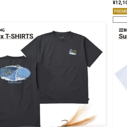
¥
12,1
PREMI
リセット
この内容で検索する