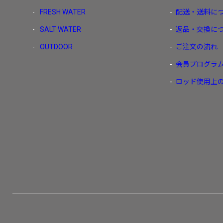
FRESH WATER
配送・送料に
SALT WATER
返品・交換に
OUTDOOR
ご注文の流れ
会員プログラ
ロッド使用上