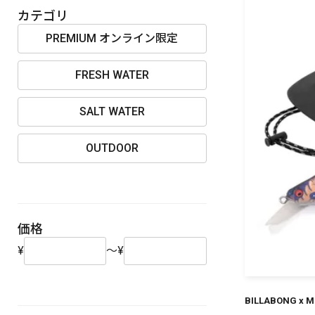
OUTDOOR
カテゴリ
PREMIUM オンライン限定
FRESH WATER
価格
SALT WATER
OUTDOOR
在庫
価格
¥
～
¥
BILLABONG x M