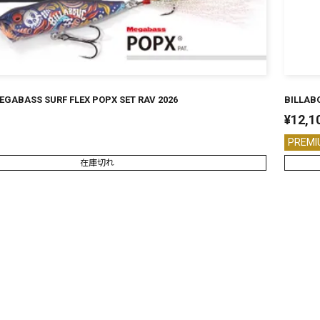
EGABASS SURF FLEX POPX SET RAV 2026
BILLAB
¥
12,1
PREMI
在庫切れ