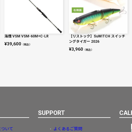
海煙 VSM VSM-60M+C-LR
【リストック】SuWITCH スイッチ
ングタイガー 2026
39,600
（税込）
3,960
（税込）
SUPPORT
CAL
について
よくあるご質問