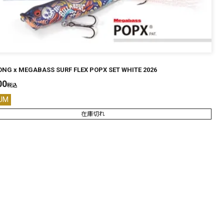
ONG x MEGABASS SURF FLEX POPX SET WHITE 2026
00
税込
UM
在庫切れ