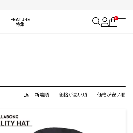
0
FEATURE
特集
新着順
価格が高い順
価格が安い順
SALT WATER