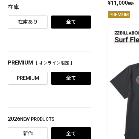
¥
11,000
税込
在庫
PREMIUM
［ オンライン限定 ］
PREMIUM
在庫あり
全て
PREMIUM
［ オンライン限定 ］
2026
NEW PRODUCTS
PREMIUM
全て
2026
NEW PRODUCTS
新作
全て