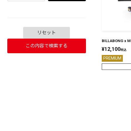
リセット
BILLABONG x M
この内容で検索する
¥
12,100
税込
PREMIUM