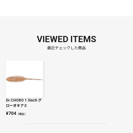
VIEWED ITEMS
最近チェックした商品
Dr.CHORO 1.5inch グ
ローオキアミ
704
（税込）