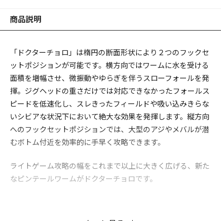
商品説明
「ドクターチョロ」は楕円の断面形状により２つのフックセ
ットポジションが可能です。横方向ではワームに水を受ける
面積を増幅させ、微振動やゆらぎを伴うスローフォールを発
揮。ジグヘッドの重さだけでは対応できなかったフォールス
ピードを低速化し、スレきったフィールドや吸い込みきらな
いシビアな状況下において絶大な効果を発揮します。縦方向
へのフックセットポジションでは、大型のアジやメバルが潜
むボトム付近を効率的に手早く攻略できます。
ライトゲーム攻略の幅をこれまで以上に大きく広げる、新た
なピンテールワームがドクターチョロです。