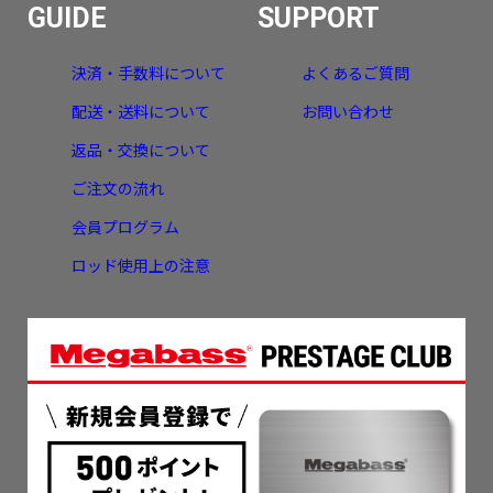
GUIDE
SUPPORT
決済・手数料について
よくあるご質問
配送・送料について
お問い合わせ
返品・交換について
ご注文の流れ
会員プログラム
ロッド使用上の注意