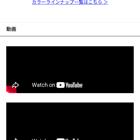
レーク
ゴールドフレーク
フレーク
レーク
フレーク
ドフレーク
フレーク
カラーラインナップ一覧はこちら ＞
動画