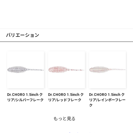
バリエーション
Dr.CHORO 1.5inch ク
Dr.CHORO 1.5inch ク
Dr.CHORO 1.5inch ク
リア/シルバーフレーク
リア/レッドフレーク
リア/レインボーフレー
ク
もっと見る
Dr.CHORO 1.5inch ク
Dr.CHORO 1.5inch ク
Dr.CHORO 1.5inch ク
Dr.CHORO 1.5inch グ
Dr.CHORO 1.5inch ク
Dr.CHORO 1.5inch マ
Dr.CHORO 1.5inch グ
Dr.CHORO 1.5inch グ
Dr.CHORO 1.5inch ク
リア/ゴールドフレーク
リアスモーク/ブルーフ
リアオレンジ/レッド&
ローホワイト/シルバー
リアチャート/ブルーフ
ットオレンジ/ゴールド
ローオキアミ
リパン/レッド&ゴール
リアピンク/レインボー