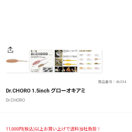
SALT WATER
OUTDOOR
価格
～
¥
¥
商品番号
46334
在庫あり
Dr.CHORO 1.5inch グローオキアミ
在庫
Dr.CHORO
全て
11,000円(税込)以上お買い上げで送料当社負担！