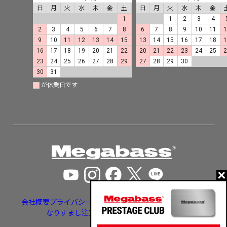
日
月
火
水
木
金
土
日
月
火
水
木
金
1
1
2
3
4
2
3
4
5
6
7
8
6
7
8
9
10
11
9
10
11
12
13
14
15
13
14
15
16
17
18
16
17
18
19
20
21
22
20
21
22
23
24
25
23
24
25
26
27
28
29
27
28
29
30
30
31
が休業日です
会社概要
プライバシーポリシー
特定商取引法に基づく表示
なりすまし注文・いたずら注文等への対応