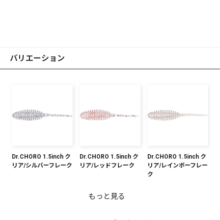
バリエーション
Dr.CHORO 1.5inch ク
Dr.CHORO 1.5inch ク
Dr.CHORO 1.5inch ク
リア/シルバーフレーク
リア/レッドフレーク
リア/レインボーフレー
ク
もっと見る
Dr.CHORO 1.5inch ク
Dr.CHORO 1.5inch ク
Dr.CHORO 1.5inch ク
Dr.CHORO 1.5inch グ
Dr.CHORO 1.5inch ク
Dr.CHORO 1.5inch マ
Dr.CHORO 1.5inch グ
Dr.CHORO 1.5inch グ
Dr.CHORO 1.5inch ク
リア/ゴールドフレーク
リアスモーク/ブルーフ
リアオレンジ/レッド&
ローホワイト/シルバー
リアチャート/ブルーフ
ットオレンジ/ゴールド
ローオキアミ
リパン/レッド&ゴール
リアピンク/レインボー