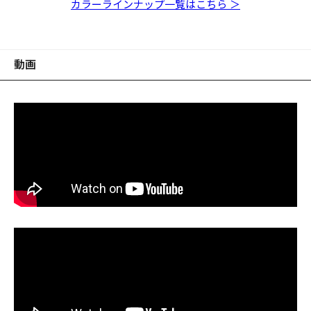
レーク
ゴールドフレーク
フレーク
レーク
フレーク
ドフレーク
フレーク
カラーラインナップ一覧はこちら ＞
動画