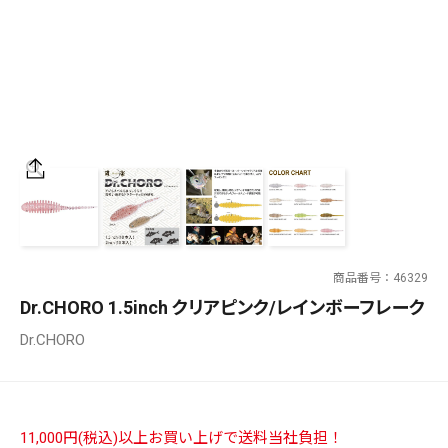
SALT WATER
OUTDOOR
価格
～
¥
¥
商品番号
46329
在庫あり
Dr.CHORO 1.5inch クリアピンク/レインボーフレーク
在庫
Dr.CHORO
全て
11,000円(税込)以上お買い上げで送料当社負担！