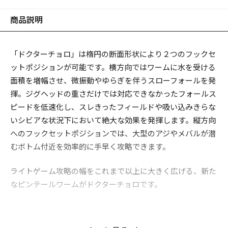
商品説明
「ドクターチョロ」は楕円の断面形状により２つのフックセ
ットポジションが可能です。横方向ではワームに水を受ける
面積を増幅させ、微振動やゆらぎを伴うスローフォールを発
揮。ジグヘッドの重さだけでは対応できなかったフォールス
ピードを低速化し、スレきったフィールドや吸い込みきらな
いシビアな状況下において絶大な効果を発揮します。縦方向
へのフックセットポジションでは、大型のアジやメバルが潜
むボトム付近を効率的に手早く攻略できます。
ライトゲーム攻略の幅をこれまで以上に大きく広げる、新た
なピンテールワームがドクターチョロです。