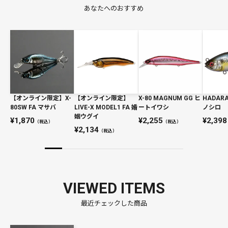
あなたへのおすすめ
【オンライン限定】X-
【オンライン限定】
X-80 MAGNUM GG ヒ
HADARA
80SW FA マサバ
LIVE-X MODEL1 FA 婚
ートイワシ
ノシロ
姻ウグイ
1,870
2,255
2,398
（税込）
（税込）
2,134
（税込）
VIEWED ITEMS
最近チェックした商品