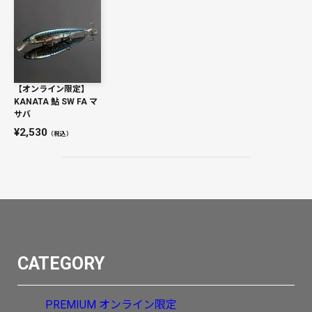
【オンライン限定】
KANATA 鮎 SW FA マ
サバ
2,530
（税込）
CATEGORY
PREMIUM
オンライン限定