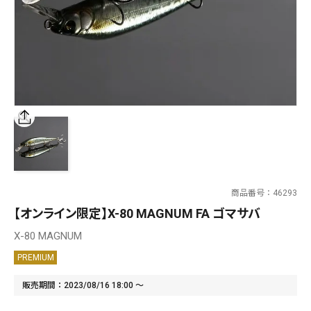
SALT WATER
OUTDOOR
価格
～
¥
¥
商品番号
46293
在庫あり
【オンライン限定】X-80 MAGNUM FA ゴマサバ
在庫
X-80 MAGNUM
全て
PREMIUM
販売期間
2023/08/16 18:00
〜