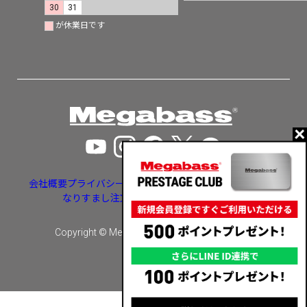
30
31
が休業日です
会社概要
プライバシーポリシー
特定商取引法に基づく表示
なりすまし注文・いたずら注文等への対応
Copyright © Megabass inc. All rights reserved.