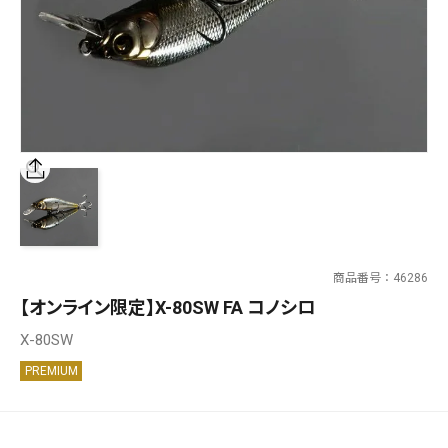
SALT WATER
OUTDOOR
価格
～
¥
¥
商品番号
46286
在庫あり
【オンライン限定】X-80SW FA コノシロ
在庫
X-80SW
全て
PREMIUM