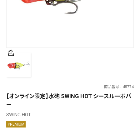
SALT WATER
OUTDOOR
価格
～
¥
¥
商品番号
45774
在庫あり
【オンライン限定】水砲 SWING HOT シースルーボバ
在庫
ー
全て
SWING HOT
PREMIUM