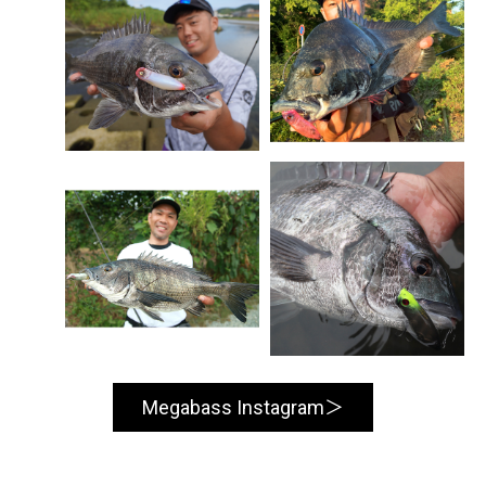
Megabass Instagram