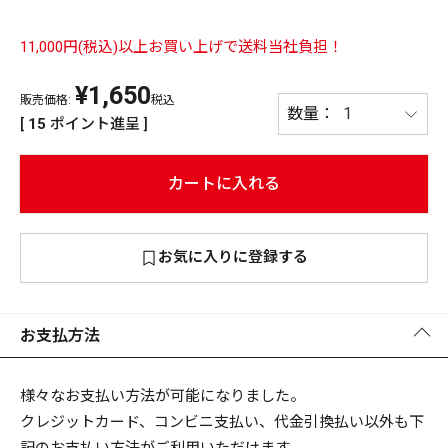
PREMIUM
11,000円(税込)以上お買い上げで送料当社負担！
PREMIUM
［ オンライン限定 ］
全て
¥
1,650
販売価格:
税込
[
15
ポイント進呈 ]
カートに入れる
新作
2026
NEW PRODUCTS
お気に入りに登録する
全て
お支払方法
リセット
この内容で検索する
様々なお支払い方法が可能になりました。
クレジットカード、コンビニ支払い、代金引換払い以外も下