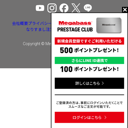
会社概要
プライバシーポリシー
特定商取引法に基づく表示
なりすまし注文・いたずら注文等への対応
Copyright © Megabass inc. All rights reserved.
カートに入れる