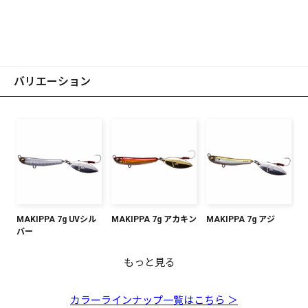
バリエーション
MAKIPPA 7g UVシル
MAKIPPA 7g アカキン
MAKIPPA 7g アジ
バー
もっと見る
MAKIPPA 7g イワシ
MAKIPPA 7g ピンクイ
MAKIPPA 7g マズメイ
MAKIPPA 7g グリーン
MAKIPPA 7g ブルーピ
MAKIPPA 7g グローゼ
MAKIPPA 7g ブルピン
ワシ
ワシ
ゴールド
ンク
ブラ
ゴールド
カラーラインナップ一覧はこちら ＞