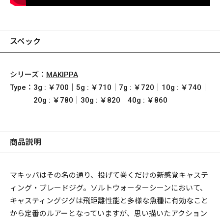
スペック
シリーズ：
MAKIPPA
Type：
3g : ￥700｜5g : ￥710｜7g : ￥720｜10g : ￥740｜
20g : ￥780｜30g : ￥820｜40g : ￥860
商品説明
マキッパはその名の通り、投げて巻くだけの新感覚キャステ
ィング・ブレードジグ。ソルトウォーターシーンにおいて、
キャスティングジグは飛距離性能と多様な魚種に有効なこと
から定番のルアーとなっていますが、思い描いたアクション