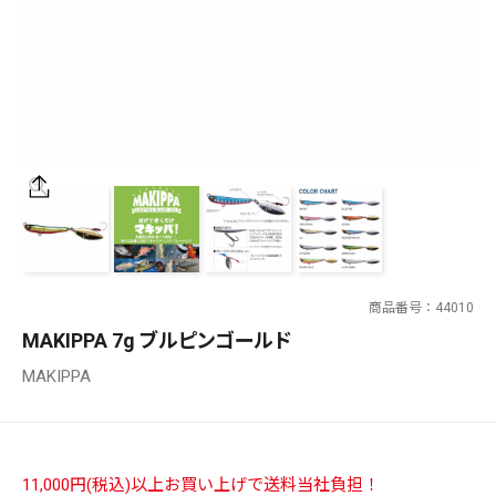
SALT WATER
OUTDOOR
価格
～
¥
¥
商品番号
44010
在庫あり
MAKIPPA 7g ブルピンゴールド
在庫
MAKIPPA
全て
11,000円(税込)以上お買い上げで送料当社負担！