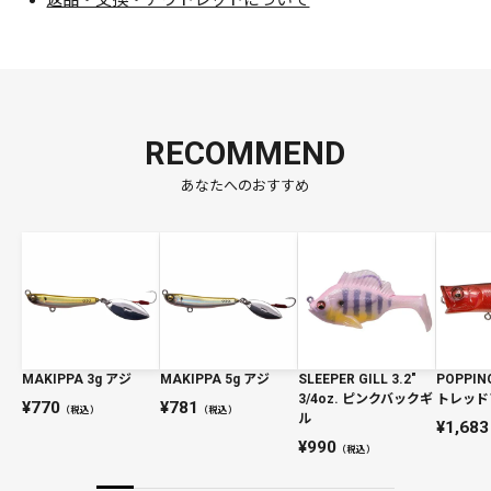
返品・交換・アウトレットについて
RECOMMEND
あなたへのおすすめ
MAKIPPA 3g アジ
MAKIPPA 5g アジ
SLEEPER GILL 3.2"
POPPIN
3/4oz. ピンクバックギ
トレッド
770
781
（税込）
（税込）
ル
1,683
990
（税込）