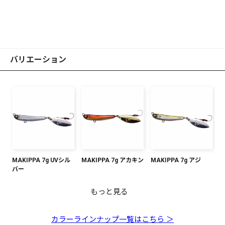
バリエーション
MAKIPPA 7g UVシル
MAKIPPA 7g アカキン
MAKIPPA 7g アジ
バー
もっと見る
MAKIPPA 7g イワシ
MAKIPPA 7g ピンクイ
MAKIPPA 7g マズメイ
MAKIPPA 7g グリーン
MAKIPPA 7g ブルーピ
MAKIPPA 7g グローゼ
MAKIPPA 7g ブルピン
ワシ
ワシ
ゴールド
ンク
ブラ
ゴールド
カラーラインナップ一覧はこちら ＞