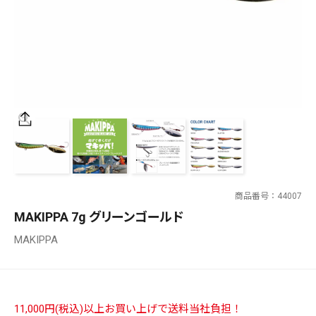
SALT WATER
OUTDOOR
価格
～
¥
¥
商品番号
44007
在庫あり
MAKIPPA 7g グリーンゴールド
在庫
MAKIPPA
全て
11,000円(税込)以上お買い上げで送料当社負担！