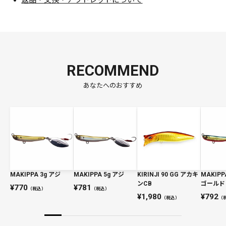
返品・交換・アウトレットについて
RECOMMEND
あなたへのおすすめ
MAKIPPA 3g アジ
MAKIPPA 5g アジ
KIRINJI 90 GG アカキ
MAKIPP
ンCB
ゴールド
770
781
（税込）
（税込）
1,980
792
（税込）
（