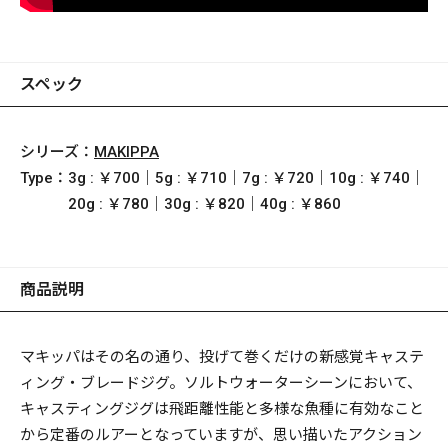
スペック
シリーズ：
MAKIPPA
Type：
3g : ￥700｜5g : ￥710｜7g : ￥720｜10g : ￥740｜
20g : ￥780｜30g : ￥820｜40g : ￥860
商品説明
マキッパはその名の通り、投げて巻くだけの新感覚キャステ
ィング・ブレードジグ。ソルトウォーターシーンにおいて、
キャスティングジグは飛距離性能と多様な魚種に有効なこと
から定番のルアーとなっていますが、思い描いたアクション