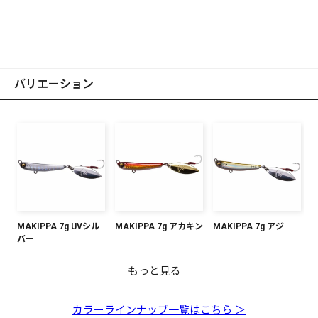
バリエーション
MAKIPPA 7g UVシル
MAKIPPA 7g アカキン
MAKIPPA 7g アジ
バー
もっと見る
MAKIPPA 7g イワシ
MAKIPPA 7g ピンクイ
MAKIPPA 7g マズメイ
MAKIPPA 7g グリーン
MAKIPPA 7g ブルーピ
MAKIPPA 7g グローゼ
MAKIPPA 7g ブルピン
ワシ
ワシ
ゴールド
ンク
ブラ
ゴールド
カラーラインナップ一覧はこちら ＞