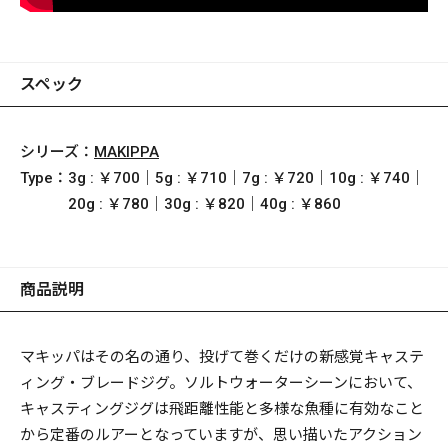
スペック
シリーズ：
MAKIPPA
Type：
3g : ￥700｜5g : ￥710｜7g : ￥720｜10g : ￥740｜
20g : ￥780｜30g : ￥820｜40g : ￥860
商品説明
マキッパはその名の通り、投げて巻くだけの新感覚キャステ
ィング・ブレードジグ。ソルトウォーターシーンにおいて、
キャスティングジグは飛距離性能と多様な魚種に有効なこと
から定番のルアーとなっていますが、思い描いたアクション