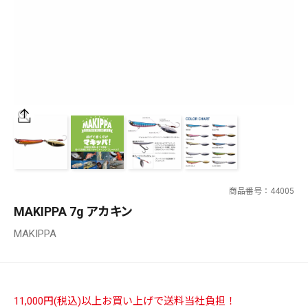
SALT WATER
OUTDOOR
価格
～
¥
¥
商品番号
44005
在庫あり
MAKIPPA 7g アカキン
在庫
MAKIPPA
全て
11,000円(税込)以上お買い上げで送料当社負担！