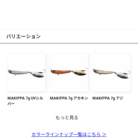
バリエーション
MAKIPPA 7g UVシル
MAKIPPA 7g アカキン
MAKIPPA 7g アジ
バー
もっと見る
MAKIPPA 7g イワシ
MAKIPPA 7g ピンクイ
MAKIPPA 7g マズメイ
MAKIPPA 7g グリーン
MAKIPPA 7g ブルーピ
MAKIPPA 7g グローゼ
MAKIPPA 7g ブルピン
ワシ
ワシ
ゴールド
ンク
ブラ
ゴールド
カラーラインナップ一覧はこちら ＞