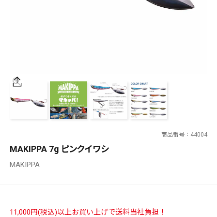
SALT WATER
OUTDOOR
価格
～
¥
¥
商品番号
44004
在庫あり
MAKIPPA 7g ピンクイワシ
在庫
MAKIPPA
全て
11,000円(税込)以上お買い上げで送料当社負担！