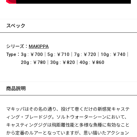
スペック
シリーズ：
MAKIPPA
Type：
3g : ￥700｜5g : ￥710｜7g : ￥720｜10g : ￥740｜
20g : ￥780｜30g : ￥820｜40g : ￥860
商品説明
マキッパはその名の通り、投げて巻くだけの新感覚キャステ
ィング・ブレードジグ。ソルトウォーターシーンにおいて、
キャスティングジグは飛距離性能と多様な魚種に有効なこと
から定番のルアーとなっていますが、思い描いたアクション