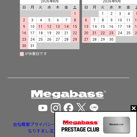
2026年8月
2026年9月
日
月
火
水
木
金
土
日
月
火
水
木
金
1
1
2
3
4
2
3
4
5
6
7
8
6
7
8
9
10
11
9
10
11
12
13
14
15
13
14
15
16
17
18
16
17
18
19
20
21
22
20
21
22
23
24
25
23
24
25
26
27
28
29
27
28
29
30
30
31
が休業日です
会社概要
プライバシーポリシー
特定商取引法に基づく表示
なりすまし注文・いたずら注文等への対応