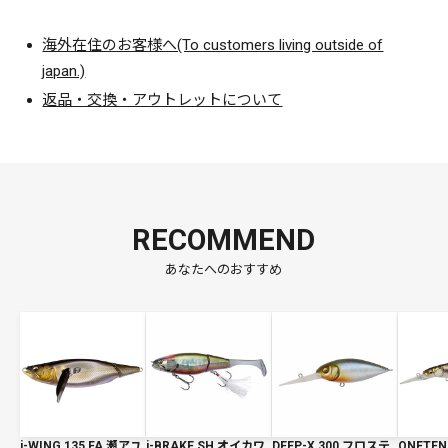
海外在住のお客様へ(To customers living outside of
japan.)
返品・交換・アウトレットについて
RECOMMEND
あなたへのおすすめ
i-WING 135 FA 瀬アユ
i-BRAKE SH オイカワ
DEEP-X 300 フロステ
ONETEN