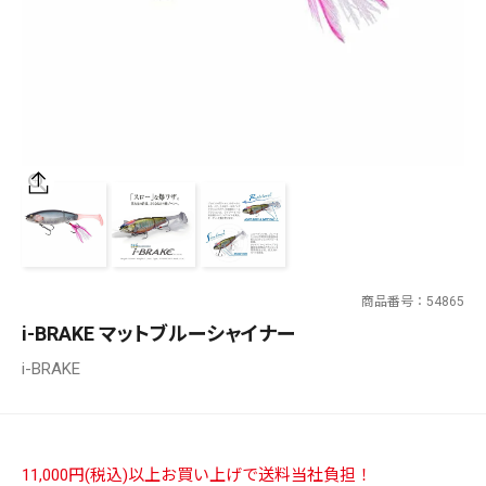
SALT WATER
OUTDOOR
価格
～
¥
¥
商品番号
54865
在庫あり
i-BRAKE マットブルーシャイナー
在庫
i-BRAKE
全て
11,000円(税込)以上お買い上げで送料当社負担！