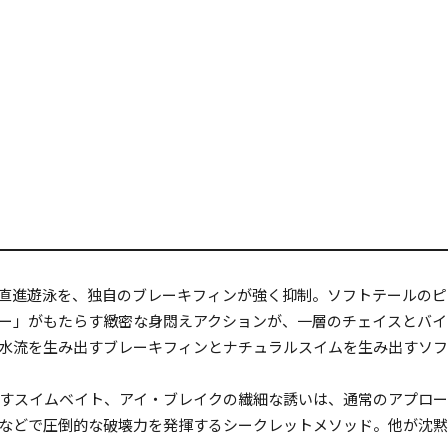
直進遊泳を、独自のブレーキフィンが強く抑制。ソフトテールのピ
ー」がもたらす緻密な身悶えアクションが、一層のチェイスとバイ
水流を生み出すブレーキフィンとナチュラルスイムを生み出すソフ
すスイムベイト、アイ・ブレイクの繊細な誘いは、通常のアプロー
などで圧倒的な破壊力を発揮するシークレットメソッド。他が沈黙