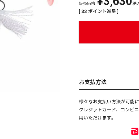
¥
3,630
販売価格:
税
[
33
ポイント進呈 ]
¥
お支払方法
様々なお支払い方法が可能
クレジットカード、コンビ
用いただけます。