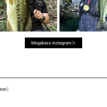
Megabass Instagram
pan.)