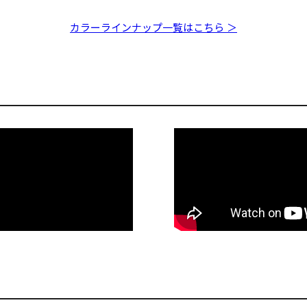
 ボンボリプロ
i-BRAKE GLX ダブル
チャートRS
カラーラインナップ一覧はこちら ＞