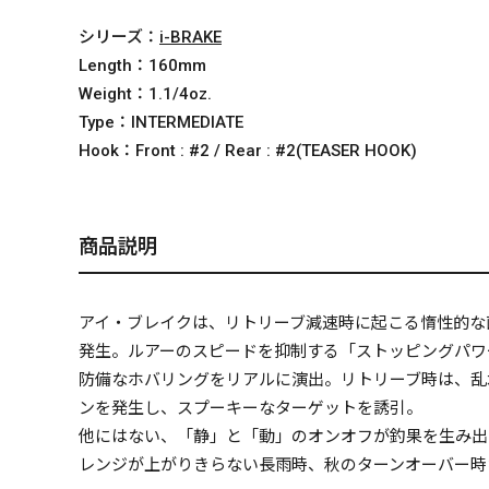
シリーズ：
i-BRAKE
Length：
160mm
Weight：
1.1/4oz.
Type：
INTERMEDIATE
Hook：
Front : #2 / Rear : #2(TEASER HOOK)
商品説明
アイ・ブレイクは、リトリーブ減速時に起こる惰性的な
発生。ルアーのスピードを抑制する「ストッピングパワ
防備なホバリングをリアルに演出。リトリーブ時は、乱
ンを発生し、スプーキーなターゲットを誘引。
他にはない、「静」と「動」のオンオフが釣果を生み出
レンジが上がりきらない長雨時、秋のターンオーバー時