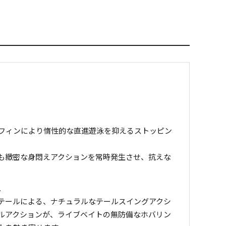
フィンにより惰性的な直進遊泳を抑えるストッピン
も緻密な身悶えアクションを常時発生させ、抗えな
L
テールによる、ナチュラルなテールスイングアクシ
ルアクションが、ライブベイトの無防備なホバリン