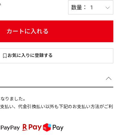
込
カートに入れる
～
¥
お気に入りに登録する
在庫あり
全て
になりました。
ニ支払い、代金引換払い以外も下記のお支払い方法がご利