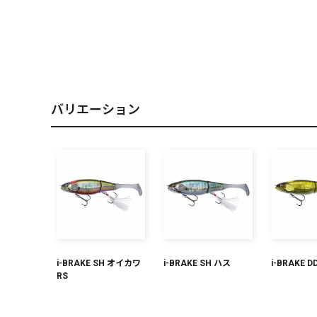
PREMIUM
［ オンライン限定 ］
バリエーション
2026
NEW PRODUCTS
i-BRAKE SH オイカワ
i-BRAKE SH ハス
i-BRAKE 
RS