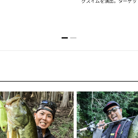
グスイムを演出。ターゲッ