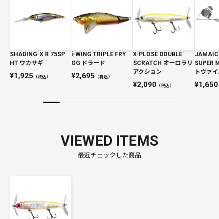
SHADING-X R 75SP
i-WING TRIPLE FRY
X-PLOSE DOUBLE
JAMAICA
HT ワカサギ
GG ドラード
SCRATCH オーロラリ
SUPER 
アクション
トヴァイ
1,925
2,695
（税込）
（税込）
2,090
1,650
（税込）
VIEWED ITEMS
最近チェックした商品