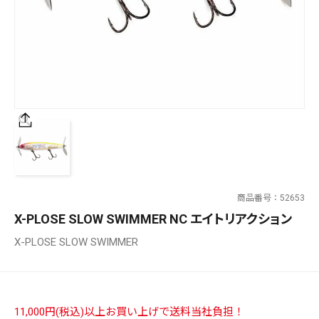
SALT WATER
OUTDOOR
価格
～
¥
¥
商品番号
52653
在庫あり
X-PLOSE SLOW SWIMMER NC エイトリアクション
在庫
X-PLOSE SLOW SWIMMER
全て
11,000円(税込)以上お買い上げで送料当社負担！