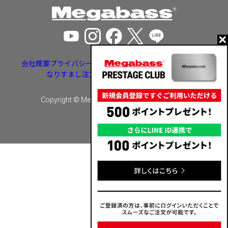
会社概要
プライバシーポリシー
特定商取引法に基づく表示
なりすまし注文・いたずら注文等への対応
Copyright © Megabass inc. All rights reserved.