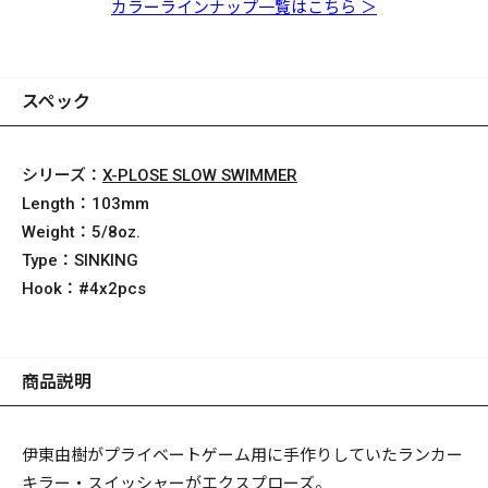
ンワカサギ
ワ
カラーラインナップ一覧はこちら ＞
スペック
シリーズ：
X-PLOSE SLOW SWIMMER
Length：
103mm
Weight：
5/8oz.
Type：
SINKING
Hook：
#4x2pcs
商品説明
伊東由樹がプライベートゲーム用に手作りしていたランカー
キラー・スイッシャーがエクスプローズ。