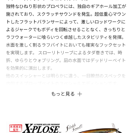
独特なひねり形状のプロペラには、独自のギアホール加工が
施されており、スクラッチサウンドを発生。超低重心マウン
トしたフラットバランサーによって、激しいロッドワークに
よるジャークでもボディを回転させることなく、きっちりと
ラフウォーターに喰らいつく卓越したスタビリティを発揮。
水面を激しく割るラフバイトにおいても確実なフックセット
を実現します。 スローリトリーブによるタダ巻きでは、時
折、ゆらりとウォブリング。凪の水面ではデッドリーベイト
を効果的に演出します。
他のスイッシャーとは明らかに違う、一目瞭然のスペックを
内包するプロップベイトのスペシャルエディションです。
もっと見る