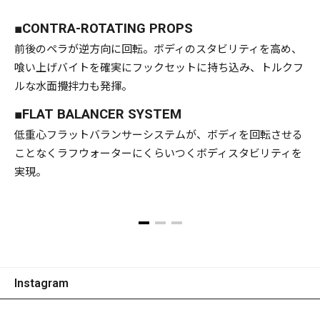
S
■CONTRA-ROTATING PROPS
前後のペラが逆方向に回転。ボディのスタビリティを高め、
喰い上げバイトを確実にフックセットに持ち込み、トルクフ
ルな水面攪拌力も発揮。
■FLAT BALANCER SYSTEM
低重心フラットバランサーシステムが、ボディを回転させる
ことなくラフウォーターにくらいつくボディスタビリティを
実現。
Instagram