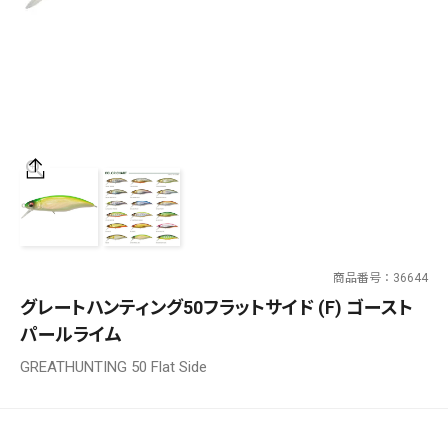
SALT WATER
OUTDOOR
価格
～
¥
¥
商品番号
36644
在庫あり
グレートハンティング50フラットサイド (F) ゴースト
在庫
パールライム
全て
GREATHUNTING 50 Flat Side