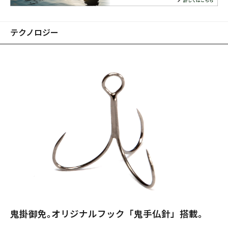
テクノロジー
鬼掛御免｡オリジナルフック「鬼手仏針」搭載。