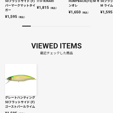
50フラットサイド (F)
ITO-KINARI
HUMPBACK(FS) M キ
50フラッ
パーマークマットタイ
ンオレ
M ライ
1,815
（税込）
ガー
1,650
1,595
（税込）
1,595
（税込）
VIEWED ITEMS
最近チェックした商品
グレートハンティング
50フラットサイド (F)
ゴーストパールライム