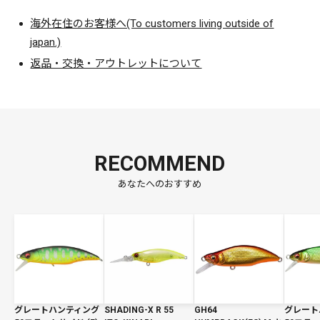
海外在住のお客様へ(To customers living outside of
japan.)
返品・交換・アウトレットについて
RECOMMEND
あなたへのおすすめ
グレートハンティング
SHADING-X R 55
GH64
グレート