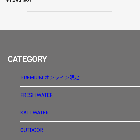
1,595
（税込）
CATEGORY
PREMIUM
オンライン限定
FRESH WATER
SALT WATER
OUTDOOR