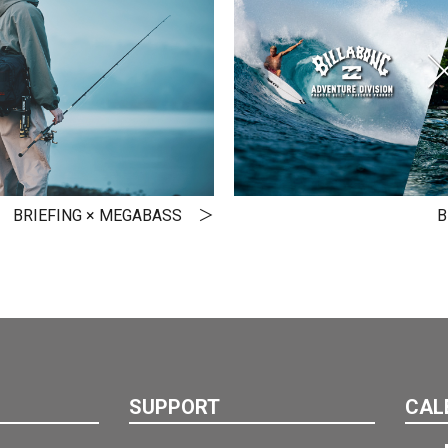
BRIEFING × MEGABASS
B
SUPPORT
CAL