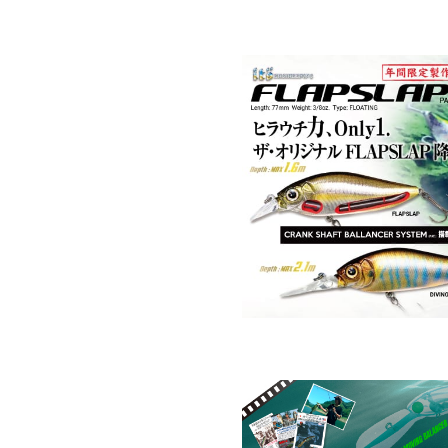
PREMIUM
［ オンライン限定 ］
2026
NEW PRODUCTS