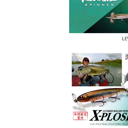
OUTDOOR
価格
LE
在庫