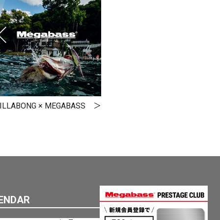
ILLABONG × MEGABASS
ENDAR