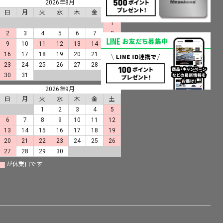
2026年8月
日
月
火
水
木
金
土
1
2
3
4
5
6
7
8
9
10
11
12
13
14
15
16
17
18
19
20
21
22
23
24
25
26
27
28
29
30
31
2026年9月
日
月
火
水
木
金
土
1
2
3
4
5
6
7
8
9
10
11
12
13
14
15
16
17
18
19
20
21
22
23
24
25
26
27
28
29
30
が休業日です