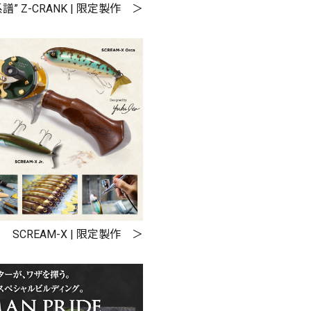
PREMIUM
譜” Z-CRANK | 限定製作
全て
新作
全て
SCREAM-X | 限定製作