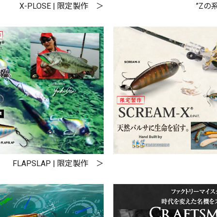
X-PLOSE | 限定製作
”Zの系
FLAPSLAP | 限定製作
リセット
この内容で検索する