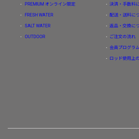
PREMIUM
オンライン限定
決済・手数料
FRESH WATER
配送・送料に
SALT WATER
返品・交換に
OUTDOOR
ご注文の流れ
会員プログラ
ロッド使用上