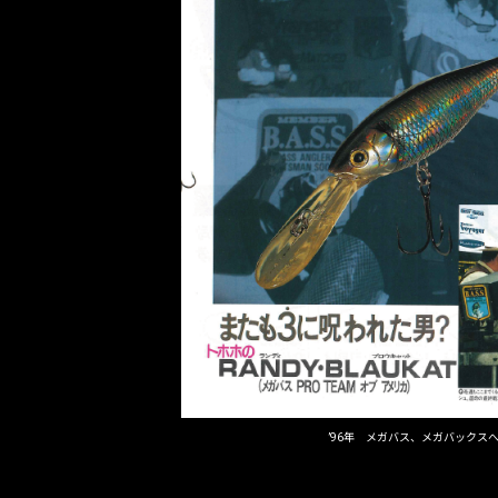
’96年 メガバス、メガバックス