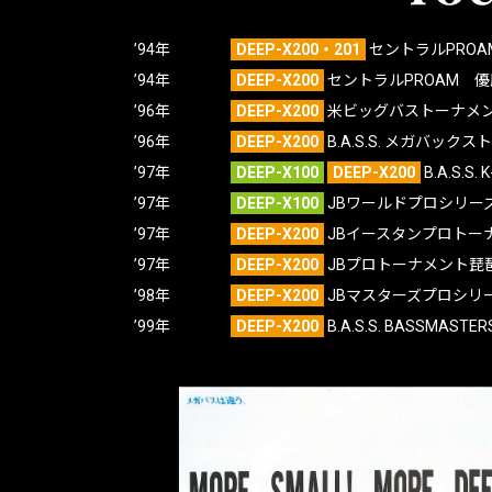
’94年
DEEP-X200・201
セントラルPRO
’94年
DEEP-X200
セントラルPROAM 
’96年
DEEP-X200
米ビッグバストーナメ
’96年
DEEP-X200
B.A.S.S. メガバ
’97年
DEEP-X100
DEEP-X200
B.A.S.
’97年
DEEP-X100
JBワールドプロシリー
’97年
DEEP-X200
JBイースタンプロトー
’97年
DEEP-X200
JBプロトーナメント琵
’98年
DEEP-X200
JBマスターズプロシリー
’99年
DEEP-X200
B.A.S.S. BASSMAST