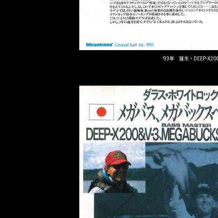
’93年 誕生・DEEP-X20