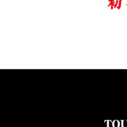
PREMIUM
［ オンライン限定 ］
2026
NEW PRODUCTS