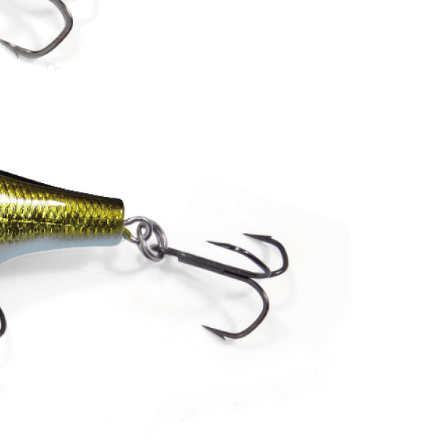
～
¥
在庫あり
全て