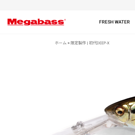
FRESH WATER
ホーム
>
限定製作 | 初代DEEP-X
キーワード
カテゴリ
PREMIUM オンライン限