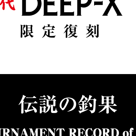
リセット
この内容で検索する