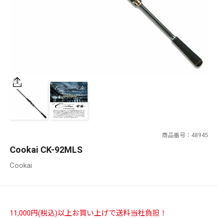
SALT WATER
OUTDOOR
価格
～
¥
¥
商品番号
48945
在庫あり
Cookai CK-92MLS
在庫
Cookai
全て
11,000円(税込)以上お買い上げで送料当社負担！