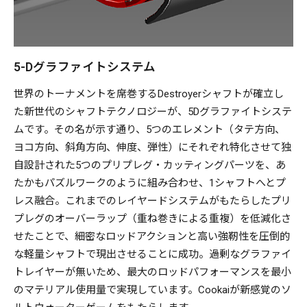
5-Dグラファイトシステム
世界のトーナメントを席巻するDestroyerシャフトが確立し
た新世代のシャフトテクノロジーが、5Dグラファイトシステ
ムです。その名が示す通り、5つのエレメント（タテ方向、
ヨコ方向、斜角方向、伸度、弾性）にそれぞれ特化させて独
自設計された5つのプリプレグ・カッティングパーツを、あ
たかもパズルワークのように組み合わせ、1シャフトへとプ
レス融合。これまでのレイヤードシステムがもたらしたプリ
プレグのオーバーラップ（重ね巻きによる重複）を低減化さ
せたことで、細密なロッドアクションと高い強靭性を圧倒的
な軽量シャフトで現出させることに成功。過剰なグラファイ
トレイヤーが無いため、最大のロッドパフォーマンスを最小
のマテリアル使用量で実現しています。Cookaiが新感覚のソ