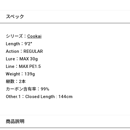
スペック
シリーズ：
Cookai
Length：
9'2"
Action：
REGULAR
Lure：
MAX 30g
Line：
MAX PE1.5
Weight：
139g
継数：
2本
カーボン含有率：
99%
Other.1：
Closed Length : 144cm
商品説明