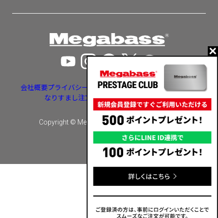
会社概要
プライバシーポリシー
特定商取引法に基づく表示
なりすまし注文・いたずら注文等への対応
Copyright © Megabass inc. All rights reserved.