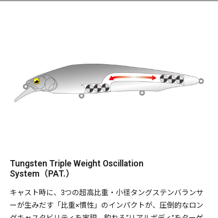
Tungsten Triple Weight Oscillation
System（PAT.）
キャスト時に、3つの超高比重・小径タングステンバランサ
ーが生みだす「比重×慣性」のインパクトが、圧倒的なロン
グキャスタビリティを実現。釣れる“リアルボディ”をターゲ