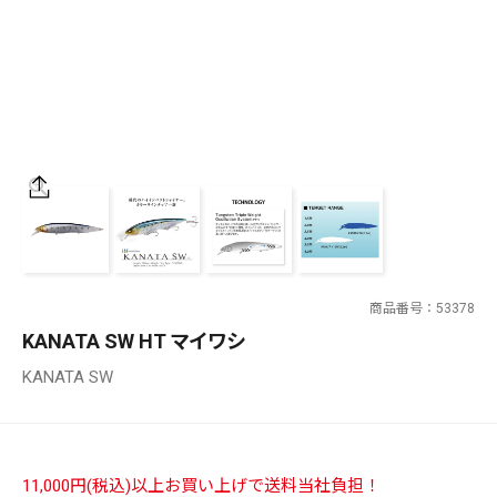
SALT WATER
OUTDOOR
価格
～
¥
¥
商品番号
53378
在庫あり
KANATA SW HT マイワシ
在庫
KANATA SW
全て
11,000円(税込)以上お買い上げで送料当社負担！