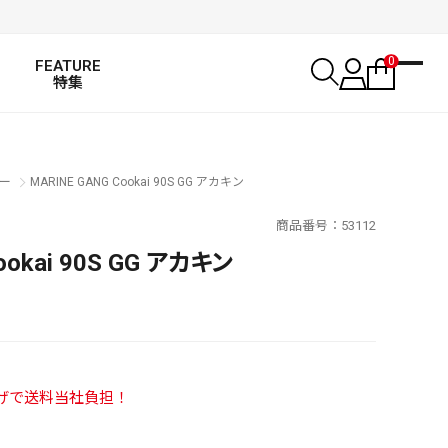
0
FEATURE
特集
ー
MARINE GANG Cookai 90S GG アカキン
商品番号
53112
ookai 90S GG アカキン
い上げで送料当社負担！
SALT WATER