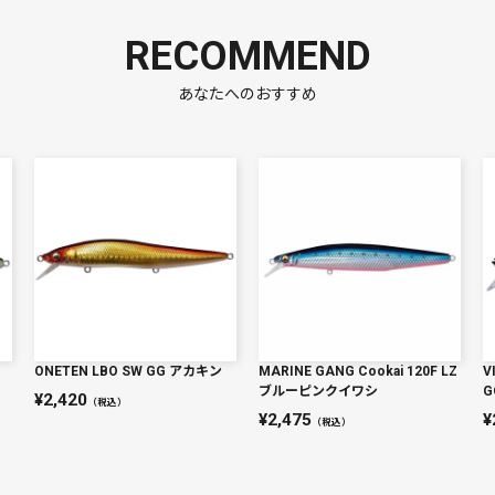
RECOMMEND
あなたへのおすすめ
ONETEN LBO SW GG アカキン
MARINE GANG Cookai 120F LZ
V
ブルーピンクイワシ
G
2,420
（税込）
2,475
（税込）