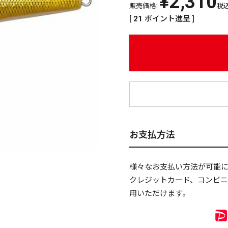
¥
2,310
販売価格:
税
[
21
ポイント進呈 ]
¥
お支払方法
様々なお支払い方法が可能
クレジットカード、コンビ
用いただけます。