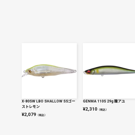
X-80SW LBO SHALLOW SSゴー
GENMA 110S 29g 朧アユ
ストレモン
2,310
（税込）
2,079
（税込）