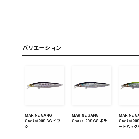
PREMIUM
［ オンライン限定 ］
バリエーション
2026
NEW PRODUCTS
MARINE GANG
MARINE GANG
MARINE G
Cookai 90S GG イワ
Cookai 90S GG ボラ
Cookai 90
シ
ートバック