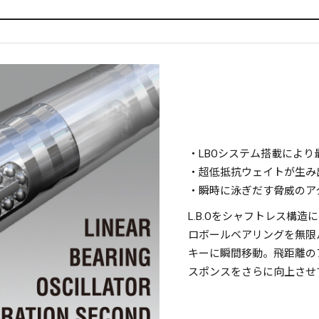
・LBOシステム搭載により最
・超低抵抗ウェイトが生み
・瞬時に泳ぎだす脅威のア
L.B.Oをシャフトレス構
ロボールベアリングを無限
キーに瞬間移動。飛距離の
スポンスをさらに向上させ