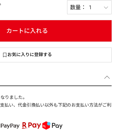
込
カートに入れる
～
¥
お気に入りに登録する
在庫あり
全て
になりました。
ニ支払い、代金引換払い以外も下記のお支払い方法がご利