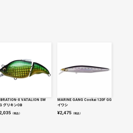
IBRATION-X VATALION SW
MARINE GANG Cookai 120F GG
G グリキンOB
イワシ
2,035
2,475
（税込）
（税込）