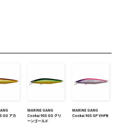
PREMIUM
全て
新作
全て
GANG
MARINE GANG
MARINE GANG
0S GG アカ
Cookai 90S GG グリ
Cookai 90S GP VHPB
ーンゴールド