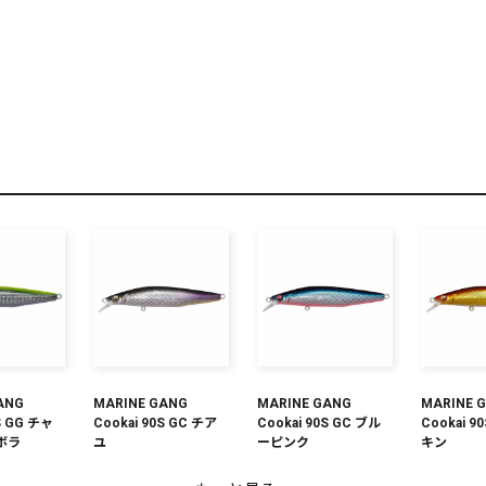
リセット
この内容で検索する
ANG
MARINE GANG
MARINE GANG
MARINE 
S GG チャ
Cookai 90S GC チア
Cookai 90S GC ブル
Cookai 9
ボラ
ユ
ーピンク
キン