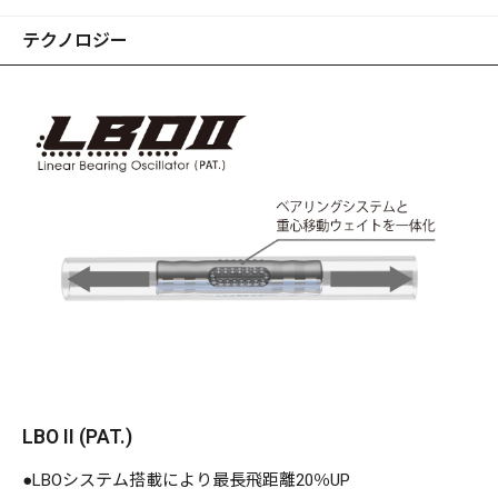
テクノロジー
LBO II (PAT.)
●LBOシステム搭載により最長飛距離20％UP