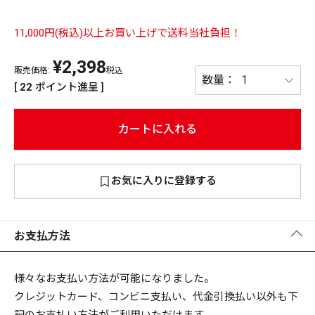
PREMIUM
11,000円(税込)以上お買い上げで送料当社負担！
PREMIUM
［ オンライン限定 ］
全て
¥
2,398
販売価格:
税込
[
22
ポイント進呈 ]
カートに入れる
新作
2026
NEW PRODUCTS
お気に入りに登録する
全て
お支払方法
リセット
この内容で検索する
様々なお支払い方法が可能になりました。
クレジットカード、コンビニ支払い、代金引換払い以外も下