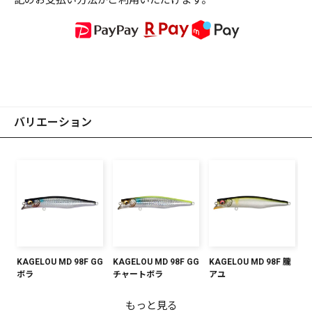
記のお支払い方法がご利用いただけます。
バリエーション
KAGELOU MD 98F GG
KAGELOU MD 98F GG
KAGELOU MD 98F 朧
ボラ
チャートボラ
アユ
もっと見る