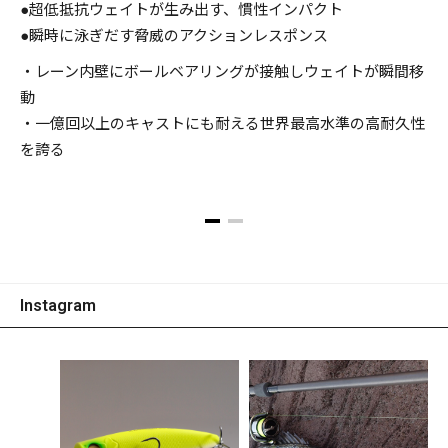
●超低抵抗ウェイトが生み出す、慣性インパクト
●瞬時に泳ぎだす脅威のアクションレスポンス
・レーン内壁にボールベアリングが接触しウェイトが瞬間移
動
・一億回以上のキャストにも耐える世界最高水準の高耐久性
を誇る
Instagram