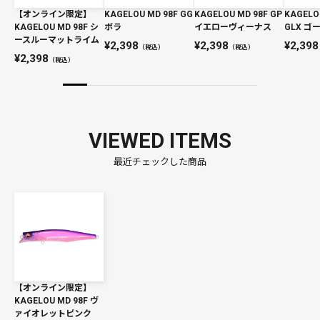
【オンライン限定】
KAGELOU MD 98F GG
KAGELOU MD 98F GP
KAGELO
KAGELOU MD 98F シ
ボラ
イエローヴィーナス
GLX 
ースルーマットライム
2,398
2,398
2,398
（税込）
（税込）
2,398
（税込）
VIEWED ITEMS
最近チェックした商品
【オンライン限定】
KAGELOU MD 98F ヴ
ァイオレットピンク