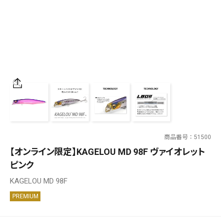
SALT WATER
OUTDOOR
価格
～
¥
¥
商品番号
51500
在庫あり
【オンライン限定】KAGELOU MD 98F ヴァイオレット
在庫
ピンク
全て
KAGELOU MD 98F
PREMIUM